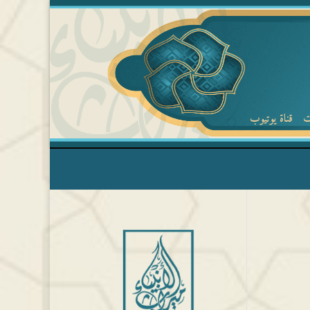
ت
قناة يوتيوب