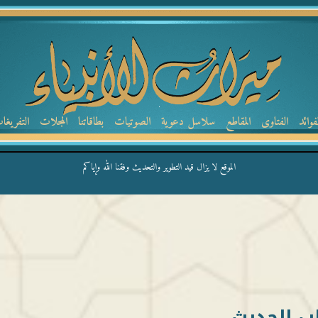
لفوائد
الفتاوى
المقاطع
سلاسل دعوية
الصوتيات
بطاقاتنا
المجلات
التفريغا
الموقع لا يزال قيد التطوير والتحديث وفقنا الله وإياكم
ب الحديث