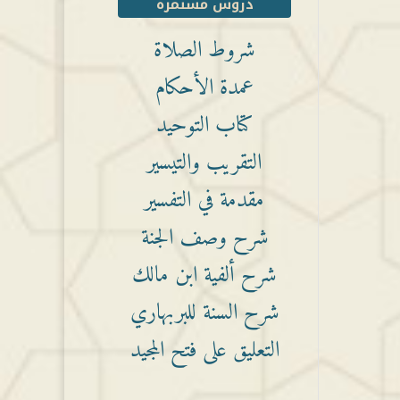
دروس مستمرة
شروط الصلاة
عمدة الأحكام
كتاب التوحيد
التقريب والتيسير
مقدمة في التفسير
شرح وصف الجنة
شرح ألفية ابن مالك
شرح السنة للبربهاري
التعليق على فتح المجيد