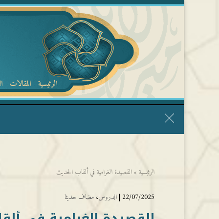
الرئيسية
المقالات
ا
قال الشيخ ربيع وفقه الله: نحن ليس عندنا تقديس الأشخاص
الرئيسية
»
القصيدة الغرامية في ألقاب الحديث
22/07/2025 |
الدروس
،
مضاف حديثا
القصيدة الغرامية في ألقا