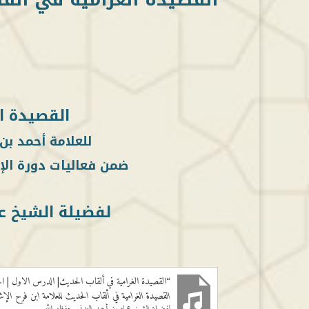
القصيدة ا
للعلامة أحمد بن
ضمن فعاليات دورة الإم
لفضيلة الشيخ ع
“القصيدة الغرامية في ألقاب الحديث| الدرس الاول |
القصيدة الغرامية في ألقاب الحديث للعلامة ابن فرح الإشب