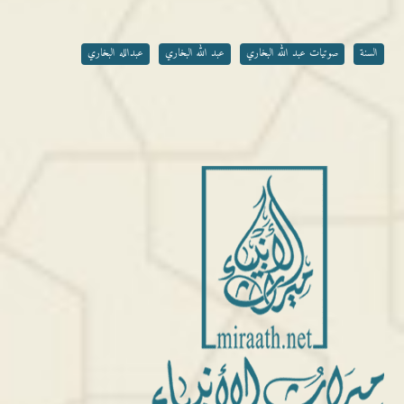
السنة
صوتيات عبد الله البخاري
عبد الله البخاري
عبدالله البخاري