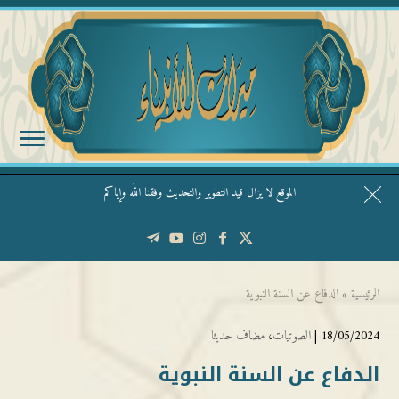
الموقع لا يزال قيد التطوير والتحديث وفقنا الله وإياكم
قال الشيخ ربيع وفقه الله: نحن ليس عندنا تقديس الأشخاص
الرئيسية
»
الدفاع عن السنة النبوية
18/05/2024 |
الصوتيات
،
مضاف حديثا
الدفاع عن السنة النبوية