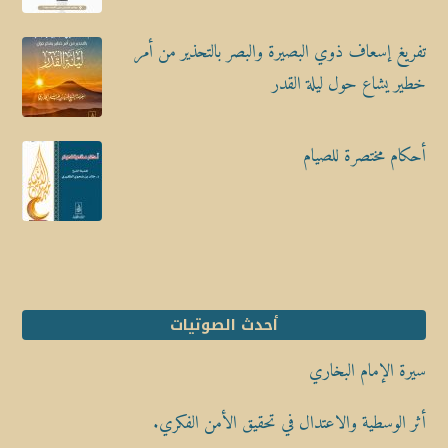
تفريغ إسعاف ذوي البصيرة والبصر بالتحذير من أمر
خطير يشاع حول ليلة القدر
أحكام مختصرة للصيام
أحدث الصوتيات
سيرة الإمام البخاري
أثر الوسطية والاعتدال في تحقيق الأمن الفكري.