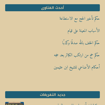
أحدث الفتاوى
حكم تأخير الحج مع الاستطاعة
الأسباب المعينة على قيام
حكم الحلف بالله صدقًا وكذبًا
حكم حج من ارتكب الكبائر بعد حجه
أحكام الأضاحي للشيخ ابن عثيمين
جديد التفريغات