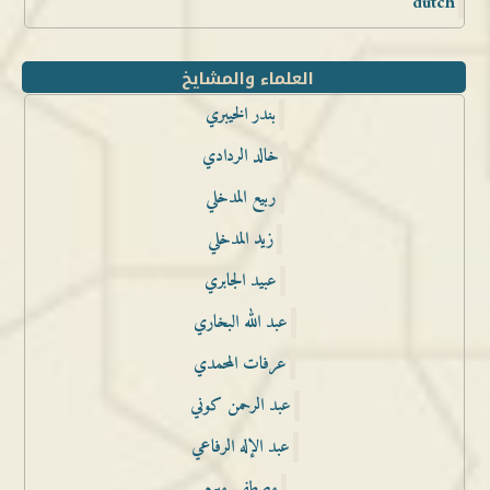
dutch
العلماء والمشايخ
بندر الخيبري
خالد الردادي
ربيع المدخلي
زيد المدخلي
عبيد الجابري
عبد الله البخاري
عرفات المحمدي
عبد الرحمن كوني
عبد الإله الرفاعي
مصطفى مبرم