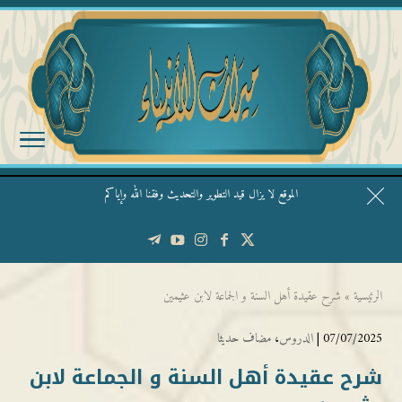
الموقع لا يزال قيد التطوير والتحديث وفقنا الله وإياكم
قال الشيخ ربيع وفقه الله: نحن ليس عندنا تقديس الأشخاص
الرئيسية
»
شرح عقيدة أهل السنة و الجماعة لابن عثيمين
07/07/2025 |
الدروس
،
مضاف حديثا
شرح عقيدة أهل السنة و الجماعة لابن