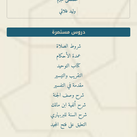
وليد فلاتي
دروس مستمرة
شروط الصلاة
عمدة الأحكام
كتاب التوحيد
التقريب والتيسير
مقدمة في التفسير
شرح وصف الجنة
شرح ألفية ابن مالك
شرح السنة للبربهاري
التعليق على فتح المجيد