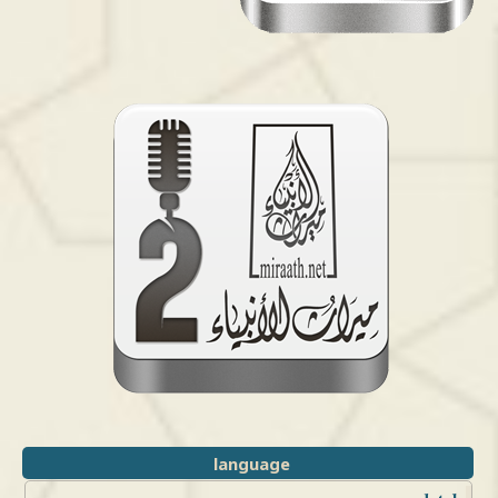
language