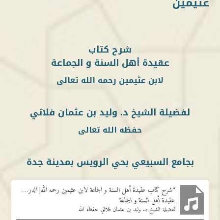
عثيمين
شرح كتاب
عقيدة أهل السنة و الجماعة
لابن عثيمين رحمه الله تعالى
لفضيلة الشيخ د. وليد بن عثمان فلاتي
حفظه الله تعالى
بجامع السبيعي بحي الرويس بمدينة جدة
“شرح كتاب عقيدة أهل السنة و الجماعة لابن عثيمين رحمه الله| الدرس الاول”
عقيدة أهل السنة و الجماعة
لفضيلة الشيخ د. وليد بن عثمان فلاتي حفظه الله