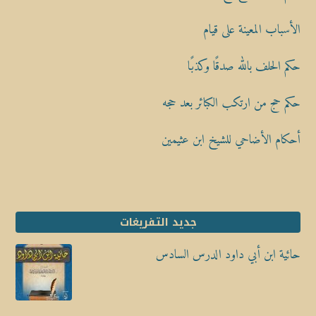
الأسباب المعينة على قيام
حكم الحلف بالله صدقًا وكذبًا
حكم حج من ارتكب الكبائر بعد حجه
أحكام الأضاحي للشيخ ابن عثيمين
جديد التفريغات
حائية ابن أبي داود الدرس السادس