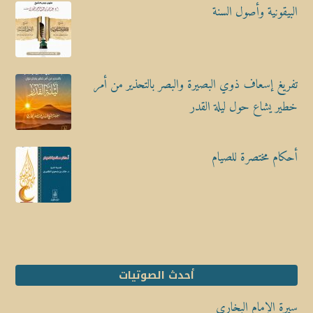
البيقونية وأصول السنة
تفريغ إسعاف ذوي البصيرة والبصر بالتحذير من أمر
خطير يشاع حول ليلة القدر
أحكام مختصرة للصيام
أحدث الصوتيات
سيرة الإمام البخاري