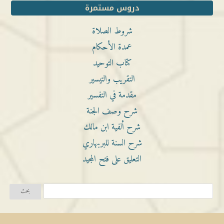
دروس مستمرة
شروط الصلاة
عمدة الأحكام
كتاب التوحيد
التقريب والتيسير
مقدمة في التفسير
شرح وصف الجنة
شرح ألفية ابن مالك
شرح السنة للبربهاري
التعليق على فتح المجيد