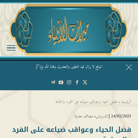
الموقع لا يزال قيد التطوير والتحديث وفقنا الله وإياكم
قال الشيخ ربيع وفقه الله: نحن ليس عندنا تقديس الأشخاص
الرئيسية
»
فضل الحياء وعواقب ضياعه على الفرد والجماعة
24/02/2025 |
الدروس
،
مضاف حديثا
فضل الحياء وعواقب ضياعه على الفرد