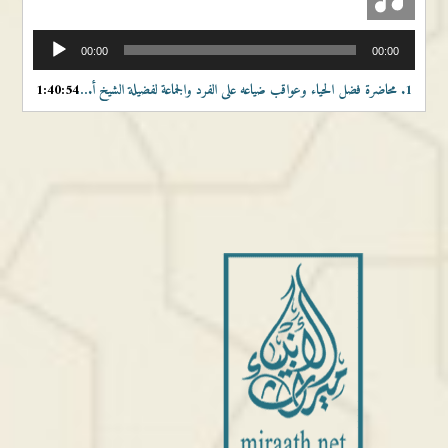
مشغل
00:00
00:00
الصوت
1.
محاضرة فضل الحياء وعواقب ضياعه على الفرد والجماعة لفضيلة الشيخ أ.د عبدالله بن عبد الرحيم البخاري
1:40:54