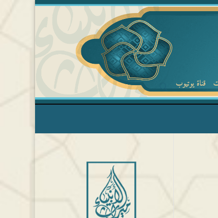
ت
قناة يوتيوب