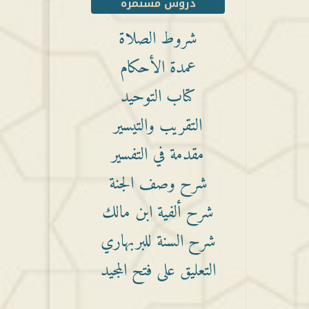
دروس مستمرة
شروط الصلاة
عمدة الأحكام
كتاب التوحيد
التقريب والتيسير
مقدمة في التفسير
شرح وصف الجنة
شرح ألفية ابن مالك
شرح السنة للبربهاري
التعليق على فتح المجيد