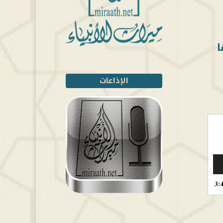
ا
الإذاعات
3: