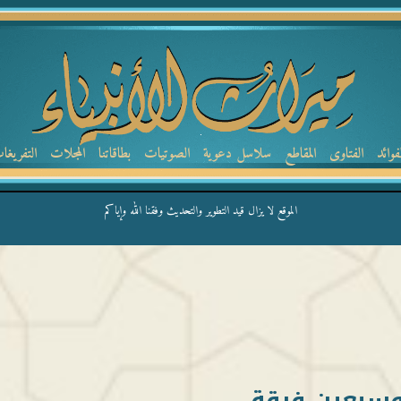
لفوائد
الفتاوى
المقاطع
سلاسل دعوية
الصوتيات
بطاقاتنا
المجلات
التفريغا
الموقع لا يزال قيد التطوير والتحديث وفقنا الله وإياكم
وسبعين فرقة