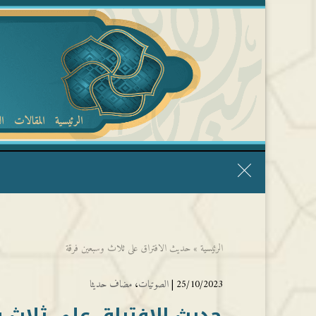
الرئيسية
المقالات
ا
قال الشيخ ربيع وفقه الله: نحن ليس عندنا تقديس الأشخاص
الرئيسية
»
حديث الافتراق على ثلاث وسبعين فرقة
25/10/2023 |
الصوتيات
،
مضاف حديثا
حديث الافتراق على ثلاث 