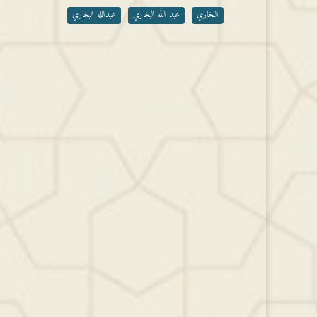
خفض
البخاري
عبد الله البخاري
عبدالله البخاري
مستوى
الصوت.