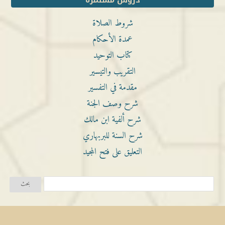
دروس مستمرة
شروط الصلاة
عمدة الأحكام
كتاب التوحيد
التقريب والتيسير
مقدمة في التفسير
شرح وصف الجنة
شرح ألفية ابن مالك
شرح السنة للبربهاري
التعليق على فتح المجيد