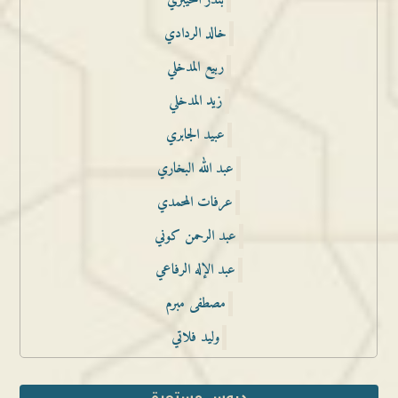
بندر الخيبري
خالد الردادي
ربيع المدخلي
زيد المدخلي
عبيد الجابري
عبد الله البخاري
عرفات المحمدي
عبد الرحمن كوني
عبد الإله الرفاعي
مصطفى مبرم
وليد فلاتي