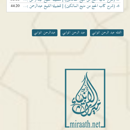
6.
(شرح كتاب الحج من منهج السالكين) | لفضيلة الشيخ عبدالرحمن بن غالب المواسي | الدرس السادس والأخير
44:20
الفقه عبد الرحمن المواسي
عبد الرحمن المواسي
عبدالرحمن المواسي