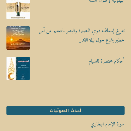
البيقونية وأصول السنة
تفريغ إسعاف ذوي البصيرة والبصر بالتحذير من أمر
خطير يشاع حول ليلة القدر
أحكام مختصرة للصيام
أحدث الصوتيات
سيرة الإمام البخاري