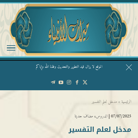
الموقع لا يزال قيد التطوير والتحديث وفقنا الله وإياكم
قال الشيخ ربيع وفقه الله: نحن ليس عندنا تقديس الأشخاص
الرئيسية
»
مدخل لعلم التفسير
07/07/2025 |
الدروس
،
مضاف حديثا
مدخل لعلم التفسير