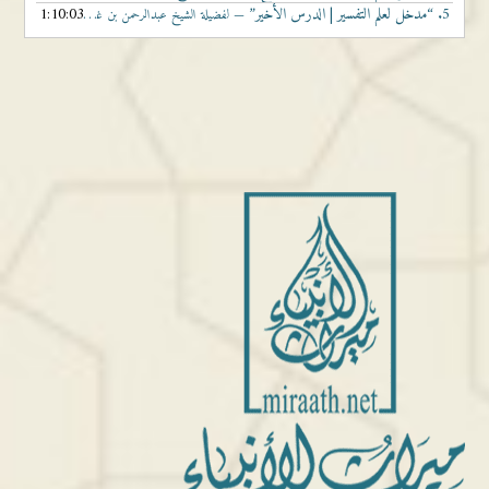
5.
“مدخل لعلم التفسير | الدرس الأخير”
1:10:03
— لفضيلة الشيخ عبدالرحمن بن غالب المواسي حفظه الله