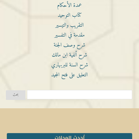
عمدة الأحكام
كتاب التوحيد
التقريب والتيسير
مقدمة في التفسير
شرح وصف الجنة
شرح ألفية ابن مالك
شرح السنة للبربهاري
التعليق على فتح المجيد
أحدث المجلات