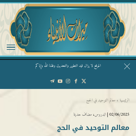
الموقع لا يزال قيد التطوير والتحديث وفقنا الله وإياكم
قال الشيخ ربيع وفقه الله: نحن ليس عندنا تقديس الأشخاص
الرئيسية
»
معالم التوحيد في الحج
02/06/2025 |
الدروس
،
مضاف حديثا
معالم التوحيد في الحج