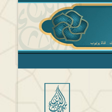
ت
قناة يوتيوب