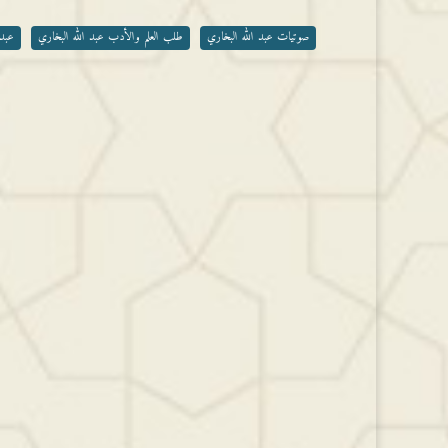
أو
خفض
صوتيات عبد الله البخاري
طلب العلم والأدب عبد الله البخاري
عبد 
مستوى
الصوت.