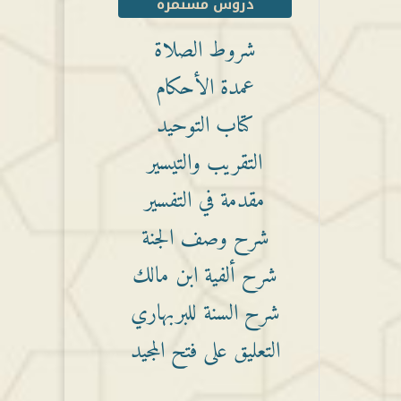
دروس مستمرة
شروط الصلاة
عمدة الأحكام
كتاب التوحيد
التقريب والتيسير
مقدمة في التفسير
شرح وصف الجنة
شرح ألفية ابن مالك
شرح السنة للبربهاري
التعليق على فتح المجيد