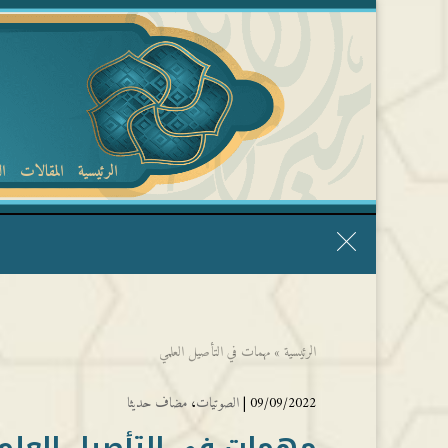
الرئيسية
المقالات
ا
قال الشيخ ربيع وفقه الله: نحن ليس عندنا تقديس الأشخاص
الرئيسية
»
مهمات في التأصيل العلمي
09/09/2022 |
الصوتيات
،
مضاف حديثا
مهمات في التأصيل العلم