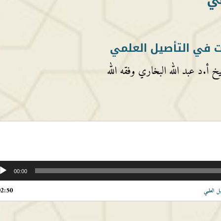
 في التأصيل العلمي
خ أ.د عبد الله البخاري وفقه الله
00:00
02:50
 العلمي