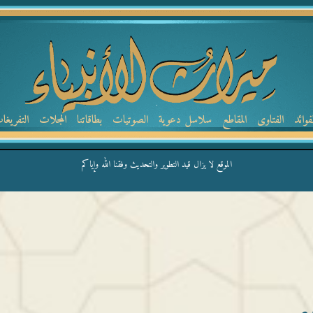
لفوائد
الفتاوى
المقاطع
سلاسل دعوية
الصوتيات
بطاقاتنا
المجلات
التفريغا
الموقع لا يزال قيد التطوير والتحديث وفقنا الله وإياكم
ي