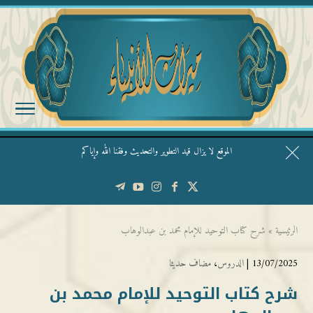
الموقع لا يزال قيد التطوير والتحديث وفقنا الله وإياكم
قال الشيخ ربيع وفقه الله: نحن ليس عندنا تقديس الأشخاص
الرئيسية
»
شرح كتاب التوحيد للإمام محمد بن عبدالوهاب
13/07/2025 |
الدروس
،
مضاف حديثا
شرح كتاب التوحيد للإمام محمد بن