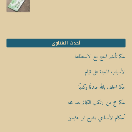
أحدث الفتاوى
حكم تأخير الحج مع الاستطاعة
الأسباب المعينة على قيام
حكم الحلف بالله صدقًا وكذبًا
حكم حج من ارتكب الكبائر بعد حجه
أحكام الأضاحي للشيخ ابن عثيمين