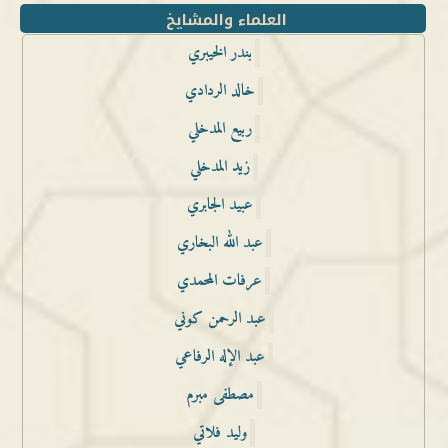
العلماء والمشايخ
بندر الخيبري
خالد الردادي
ربيع المدخلي
زيد المدخلي
عبيد الجابري
عبد الله البخاري
عرفات المحمدي
عبد الرحمن كوني
عبد الإله الرفاعي
مصطفى مبرم
وليد فلاتي