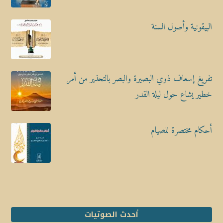
البيقونية وأصول السنة
تفريغ إسعاف ذوي البصيرة والبصر بالتحذير من أمر
خطير يشاع حول ليلة القدر
أحكام مختصرة للصيام
أحدث الصوتيات