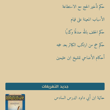
حكم تأخير الحج مع الاستطاعة
الأسباب المعينة على قيام
حكم الحلف بالله صدقًا وكذبًا
حكم حج من ارتكب الكبائر بعد حجه
أحكام الأضاحي للشيخ ابن عثيمين
جديد التفريغات
حائية ابن أبي داود الدرس السادس