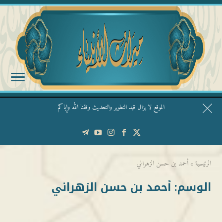
الموقع لا يزال قيد التطوير والتحديث وفقنا الله وإياكم
قال الشيخ ربيع وفقه الله: نحن ليس عندنا تقديس الأشخاص
الرئيسية
»
أحمد بن حسن الزهراني
الوسم:
أحمد بن حسن الزهراني