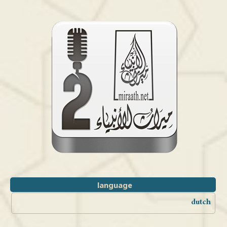
language
dutch