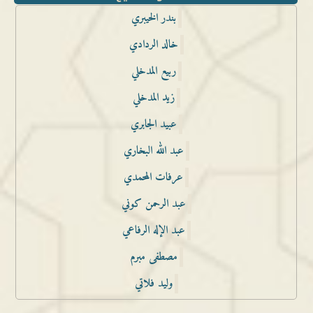
بندر الخيبري
خالد الردادي
ربيع المدخلي
زيد المدخلي
عبيد الجابري
عبد الله البخاري
عرفات المحمدي
عبد الرحمن كوني
عبد الإله الرفاعي
مصطفى مبرم
وليد فلاتي