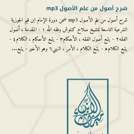
شرح أصول من علم الأصول mp3
شرح أصول من علم الأصول mp3 ضمن دورة الإمام ابن قيم الجوزية
الشرعية التاسعة للشيخ صلاح كنتوش وفقه الله ١ - المقدمة ، أصول
الفقه٢ - يتبع أصول الفقه ، الأحكام٣ - يتبع الأحكام ، الكلام٤ -
يتبع الكلام٥ - يتبع الكلام ، الأمر ، النهي٦ وهو الأخير - يتبع...