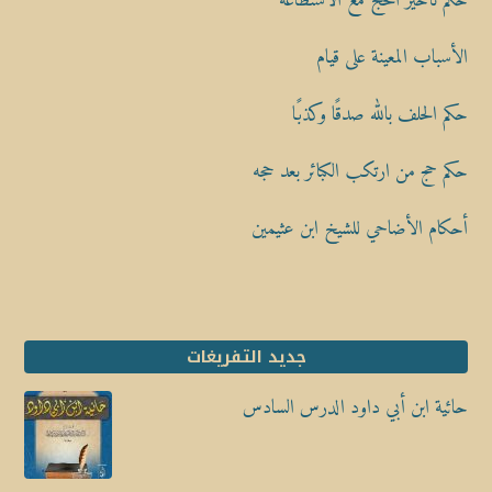
حكم تأخير الحج مع الاستطاعة
الأسباب المعينة على قيام
حكم الحلف بالله صدقًا وكذبًا
حكم حج من ارتكب الكبائر بعد حجه
أحكام الأضاحي للشيخ ابن عثيمين
جديد التفريغات
حائية ابن أبي داود الدرس السادس