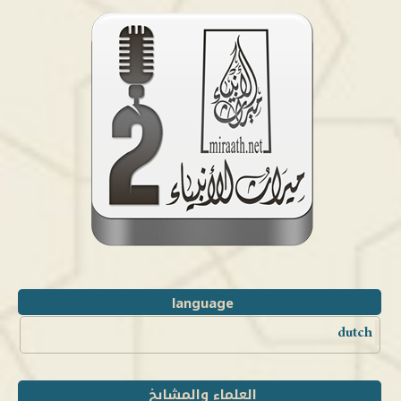
language
dutch
العلماء والمشايخ