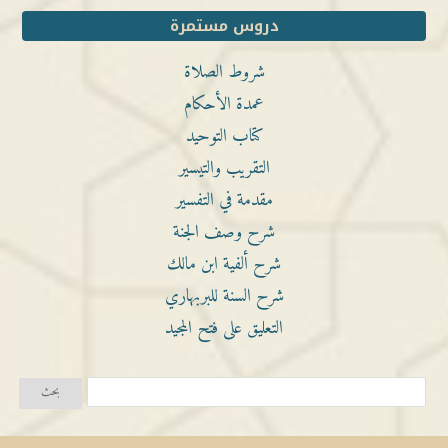
دروس مستمرة
شروط الصلاة
عمدة الأحكام
كتاب التوحيد
التقريب والتيسير
مقدمة في التفسير
شرح وصف الجنة
شرح ألفية ابن مالك
شرح السنة للبربهاري
التعليق على فتح المجيد