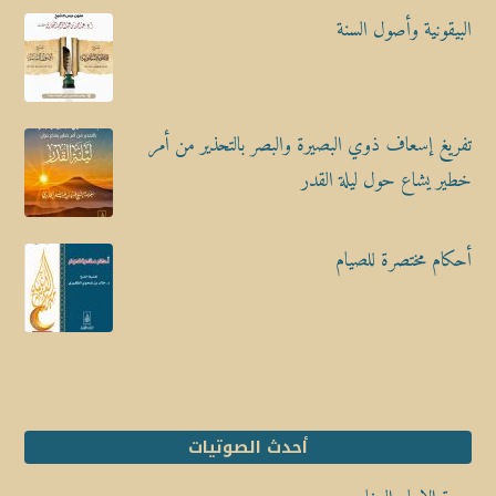
البيقونية وأصول السنة
تفريغ إسعاف ذوي البصيرة والبصر بالتحذير من أمر
خطير يشاع حول ليلة القدر
أحكام مختصرة للصيام
أحدث الصوتيات