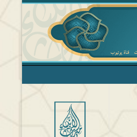
ت
قناة يوتيوب