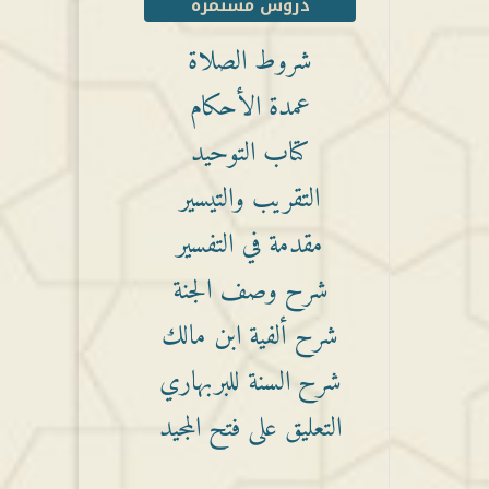
دروس مستمرة
شروط الصلاة
عمدة الأحكام
كتاب التوحيد
التقريب والتيسير
مقدمة في التفسير
شرح وصف الجنة
شرح ألفية ابن مالك
شرح السنة للبربهاري
التعليق على فتح المجيد