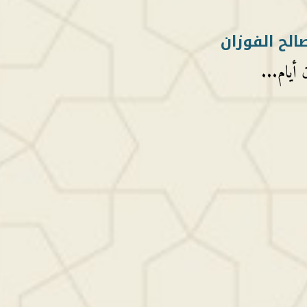
الح الفوزان
 أيام...