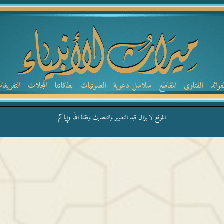
لفوائد
الفتاوى
المقاطع
سلاسل دعوية
الصوتيات
بطاقاتنا
المجلات
التفريغا
الموقع لا يزال قيد التطوير والتحديث وفقنا الله وإياكم