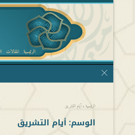
الرئيسية
المقالات
ا
قال الشيخ ربيع وفقه الله: نحن ليس عندنا تقديس الأشخاص
الرئيسية
»
أيام التشريق
الوسم:
أيام التشريق