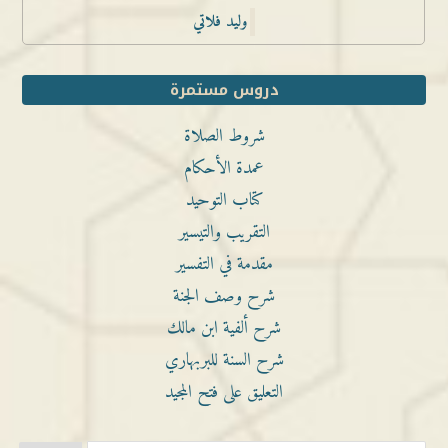
وليد فلاتي
دروس مستمرة
شروط الصلاة
عمدة الأحكام
كتاب التوحيد
التقريب والتيسير
مقدمة في التفسير
شرح وصف الجنة
شرح ألفية ابن مالك
شرح السنة للبربهاري
التعليق على فتح المجيد