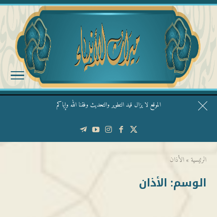
الموقع لا يزال قيد التطوير والتحديث وفقنا الله وإياكم
قال الشيخ ربيع وفقه الله: نحن ليس عندنا تقديس الأشخاص
الرئيسية
»
الأذان
الوسم:
الأذان