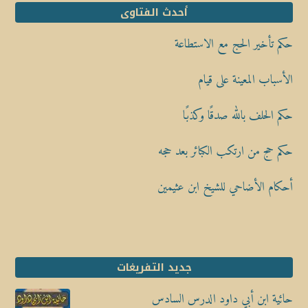
أحدث الفتاوى
حكم تأخير الحج مع الاستطاعة
الأسباب المعينة على قيام
حكم الحلف بالله صدقًا وكذبًا
حكم حج من ارتكب الكبائر بعد حجه
أحكام الأضاحي للشيخ ابن عثيمين
جديد التفريغات
حائية ابن أبي داود الدرس السادس