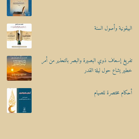
البيقونية وأصول السنة
تفريغ إسعاف ذوي البصيرة والبصر بالتحذير من أمر
خطير يشاع حول ليلة القدر
أحكام مختصرة للصيام