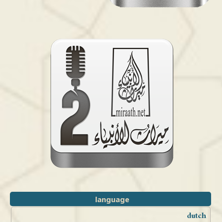
language
dutch