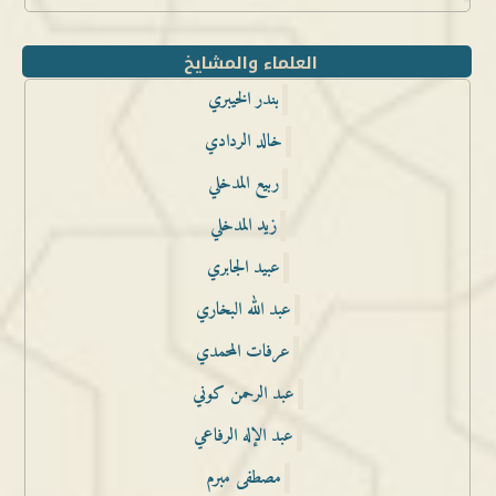
العلماء والمشايخ
بندر الخيبري
خالد الردادي
ربيع المدخلي
زيد المدخلي
عبيد الجابري
عبد الله البخاري
عرفات المحمدي
عبد الرحمن كوني
عبد الإله الرفاعي
مصطفى مبرم