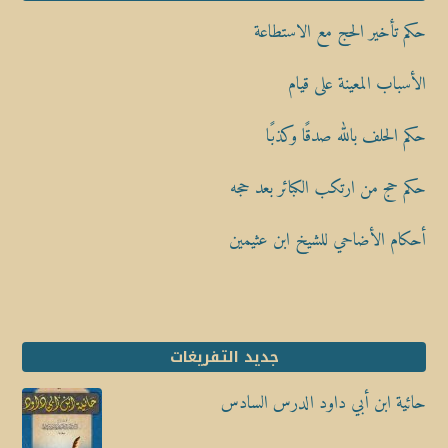
حكم تأخير الحج مع الاستطاعة
الأسباب المعينة على قيام
حكم الحلف بالله صدقًا وكذبًا
حكم حج من ارتكب الكبائر بعد حجه
أحكام الأضاحي للشيخ ابن عثيمين
جديد التفريغات
حائية ابن أبي داود الدرس السادس