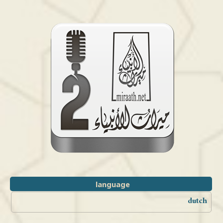
language
dutch