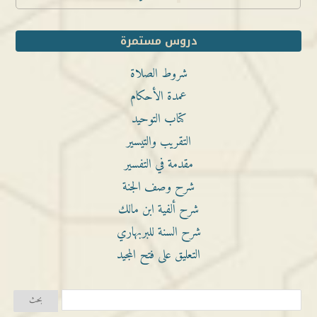
دروس مستمرة
شروط الصلاة
عمدة الأحكام
كتاب التوحيد
التقريب والتيسير
مقدمة في التفسير
شرح وصف الجنة
شرح ألفية ابن مالك
شرح السنة للبربهاري
التعليق على فتح المجيد