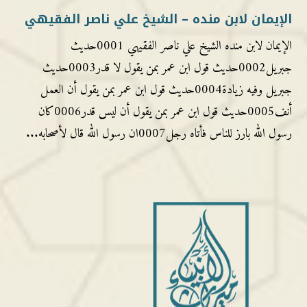
الإيمان لابن منده – الشيخ علي ناصر الفقيهي
الإيمان لابن منده الشيخ علي ناصر الفقيهي 0001حديث
جبريل0002حديث قول ابن عمر بمن يقول لا قدر0003حديث
جبريل وفيه زيادة0004حديث قول ابن عمر بمن يقول أن العمل
أنف0005حديث قول ابن عمر بمن يقول أن ليس قدر0006كان
رسول الله بارز للناس فأتاه رجل0007ان رسول الله قال لأصحابه...