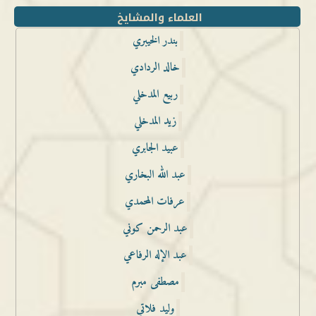
العلماء والمشايخ
بندر الخيبري
خالد الردادي
ربيع المدخلي
زيد المدخلي
عبيد الجابري
عبد الله البخاري
عرفات المحمدي
عبد الرحمن كوني
عبد الإله الرفاعي
مصطفى مبرم
وليد فلاتي