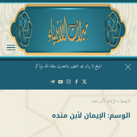
الموقع لا يزال قيد التطوير والتحديث وفقنا الله وإياكم
قال الشيخ ربيع وفقه الله: نحن ليس عندنا تقديس الأشخاص
الرئيسية
»
الإيمان لأبن منده
الوسم:
الإيمان لأبن منده