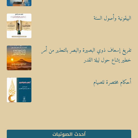
البيقونية وأصول السنة
تفريغ إسعاف ذوي البصيرة والبصر بالتحذير من أمر
خطير يشاع حول ليلة القدر
أحكام مختصرة للصيام
أحدث الصوتيات