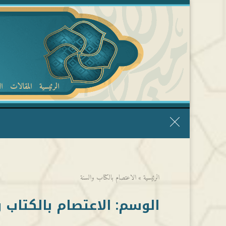
الرئيسية
المقالات
ا
قال الشيخ ربيع وفقه الله: نحن ليس عندنا تقديس الأشخاص
الرئيسية
»
الاعتصام بالكتاب والسنة
الوسم:
الاعتصام بالكتاب 