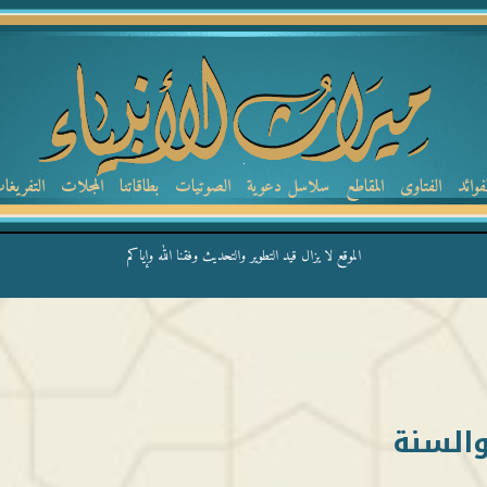
لفوائد
الفتاوى
المقاطع
سلاسل دعوية
الصوتيات
بطاقاتنا
المجلات
التفريغا
الموقع لا يزال قيد التطوير والتحديث وفقنا الله وإياكم
والسنة