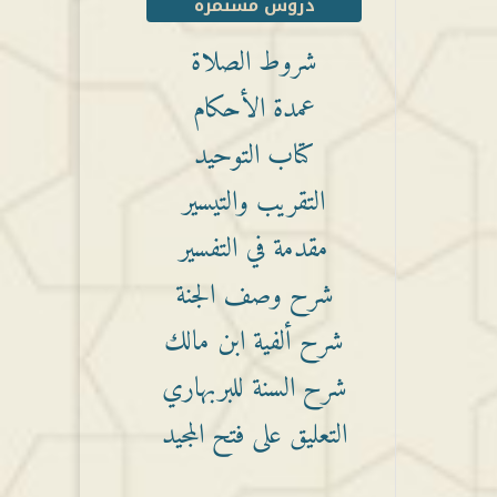
دروس مستمرة
شروط الصلاة
عمدة الأحكام
كتاب التوحيد
التقريب والتيسير
مقدمة في التفسير
شرح وصف الجنة
شرح ألفية ابن مالك
شرح السنة للبربهاري
التعليق على فتح المجيد