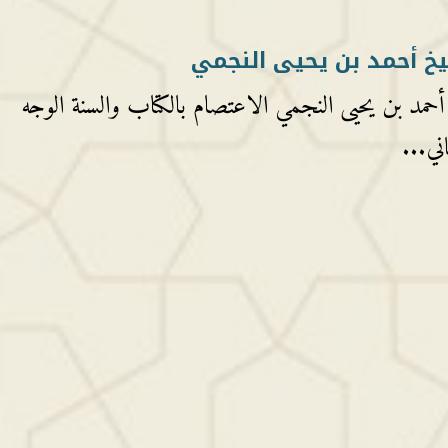
يخ أحمد بن يحيى النجمي
أحمد بن يحيى النجمي الاعتصام بالكتاب والسنة الوجه
ني...