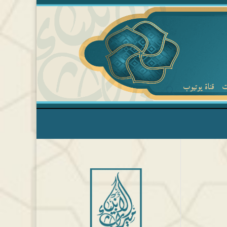
ت
قناة يوتيوب