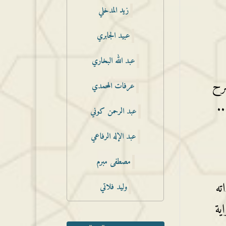
زيد المدخلي
عبيد الجابري
عبد الله البخاري
يى بن علي النهاري وفقه الله شرح المنظومة البيقونية - الدرس 1شرح
عرفات المحمدي
عبد الرحمن كوني
عبد الإله الرفاعي
مصطفى مبرم
ته
وليد فلاتي
ية