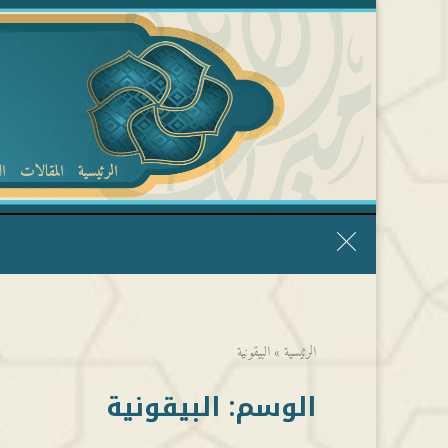
الرئيسية
المقالات
ا
قال الشيخ ربيع وفقه الله: نحن ليس عندنا تقديس الأشخاص
الرئيسية
»
البيقونية
الوسم:
البيقونية