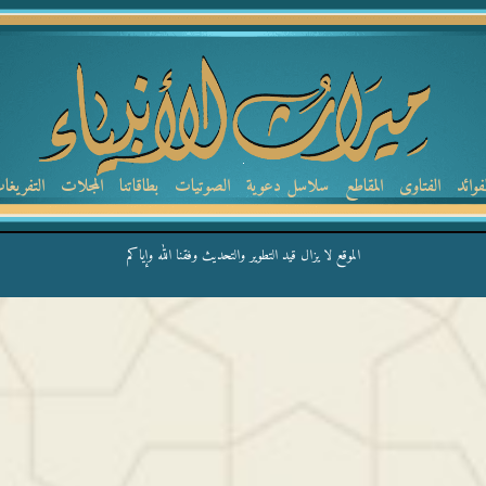
لفوائد
الفتاوى
المقاطع
سلاسل دعوية
الصوتيات
بطاقاتنا
المجلات
التفريغا
الموقع لا يزال قيد التطوير والتحديث وفقنا الله وإياكم