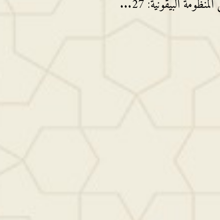
ومة البيقونية: 27...