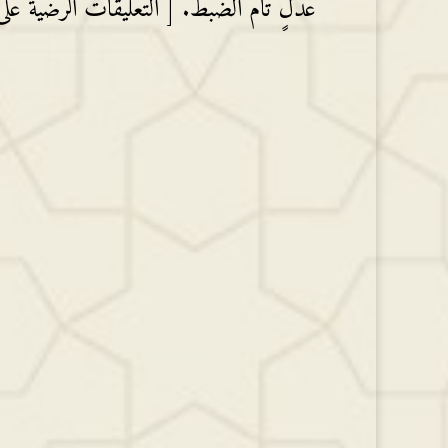
عدلٍ تام الضبط. [ التعليقات الرضية على المنظ