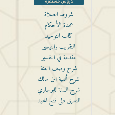
دروس مستمرة
شروط الصلاة
عمدة الأحكام
كتاب التوحيد
التقريب والتيسير
مقدمة في التفسير
شرح وصف الجنة
شرح ألفية ابن مالك
شرح السنة للبربهاري
التعليق على فتح المجيد