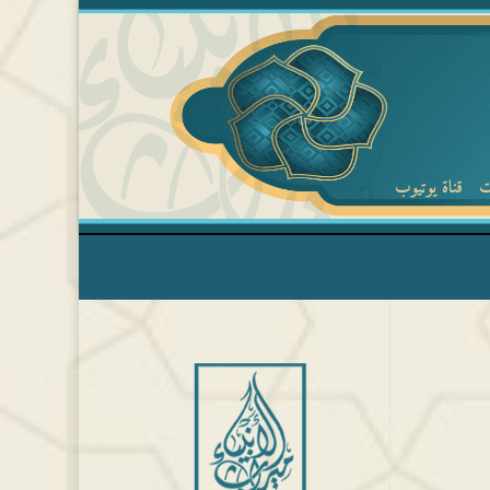
ت
قناة يوتيوب