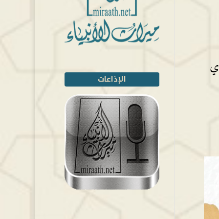
دي
الإذاعات