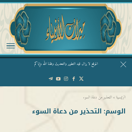
الموقع لا يزال قيد التطوير والتحديث وفقنا الله وإياكم
قال الشيخ ربيع وفقه الله: نحن ليس عندنا تقديس الأشخاص
الرئيسية
»
التحذير من دعاة السوء
الوسم:
التحذير من دعاة السوء