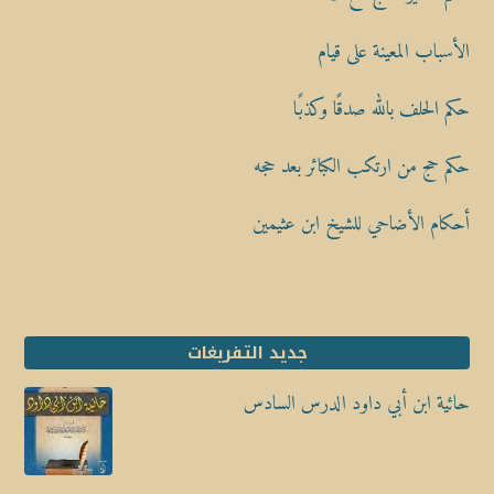
الأسباب المعينة على قيام
حكم الحلف بالله صدقًا وكذبًا
حكم حج من ارتكب الكبائر بعد حجه
أحكام الأضاحي للشيخ ابن عثيمين
جديد التفريغات
حائية ابن أبي داود الدرس السادس