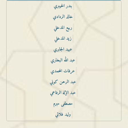
بندر الخيبري
خالد الردادي
ربيع المدخلي
زيد المدخلي
عبيد الجابري
عبد الله البخاري
عرفات المحمدي
عبد الرحمن كوني
عبد الإله الرفاعي
مصطفى مبرم
وليد فلاتي