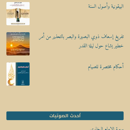
البيقونية وأصول السنة
تفريغ إسعاف ذوي البصيرة والبصر بالتحذير من أمر
خطير يشاع حول ليلة القدر
أحكام مختصرة للصيام
أحدث الصوتيات
سيرة الإمام البخاري