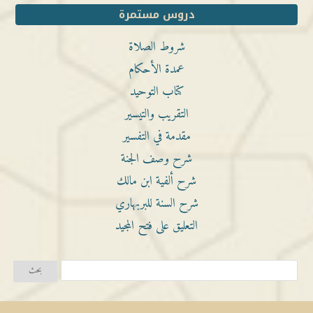
دروس مستمرة
شروط الصلاة
عمدة الأحكام
كتاب التوحيد
التقريب والتيسير
مقدمة في التفسير
شرح وصف الجنة
شرح ألفية ابن مالك
شرح السنة للبربهاري
التعليق على فتح المجيد