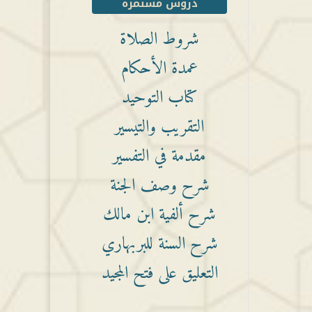
دروس مستمرة
شروط الصلاة
عمدة الأحكام
كتاب التوحيد
التقريب والتيسير
مقدمة في التفسير
شرح وصف الجنة
شرح ألفية ابن مالك
شرح السنة للبربهاري
التعليق على فتح المجيد