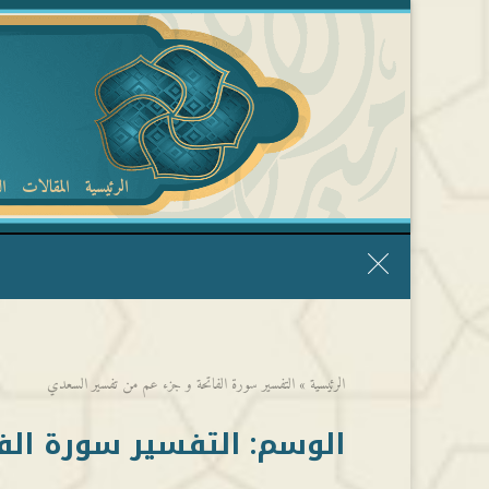
الرئيسية
المقالات
ا
قال الشيخ ربيع وفقه الله: نحن ليس عندنا تقديس الأشخاص
الرئيسية
»
التفسير سورة الفاتحة و جزء عم من تفسير السعدي
الوسم:
التفسير سورة الف