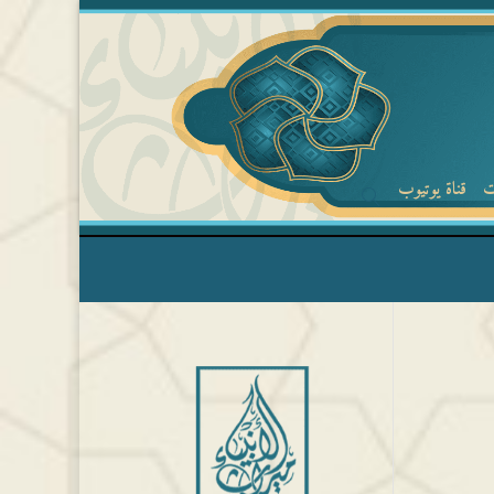
ت
قناة يوتيوب