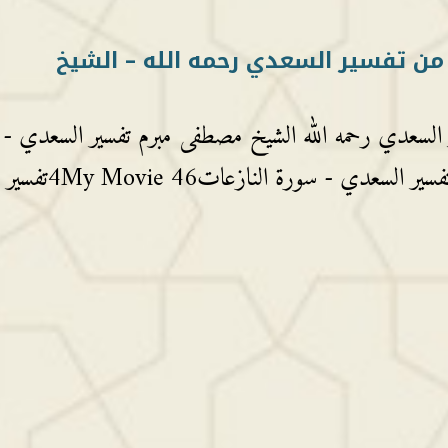
من تفسير السعدي رحمه الله – الشيخ
 السعدي رحمه الله الشيخ مصطفى مبرم تفسير السعدي -
سورة الفاتحةتفسير السعدي - سورة النبأتفسير السعدي - سورة النازعات4My Movie 46تفسير