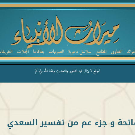
لفوائد
الفتاوى
المقاطع
سلاسل دعوية
الصوتيات
بطاقاتنا
المجلات
التفريغا
الموقع لا يزال قيد التطوير والتحديث وفقنا الله وإياكم
اتحة و جزء عم من تفسير السعدي