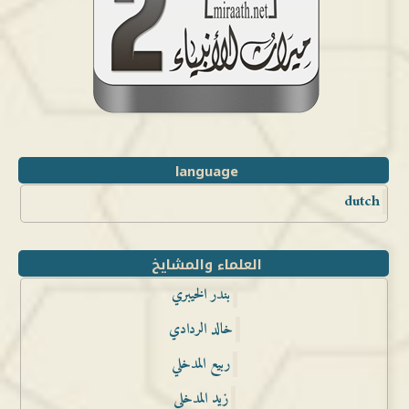
language
dutch
العلماء والمشايخ
بندر الخيبري
خالد الردادي
ربيع المدخلي
زيد المدخلي