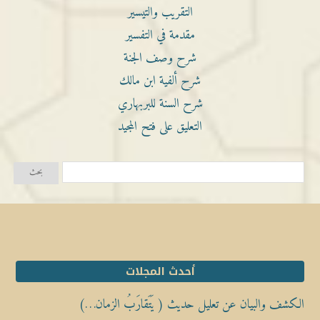
التقريب والتيسير
مقدمة في التفسير
شرح وصف الجنة
شرح ألفية ابن مالك
شرح السنة للبربهاري
التعليق على فتح المجيد
أحدث المجلات
الكشف والبيان عن تعليل حديث ( يَتَقارَبُ الزمان…)