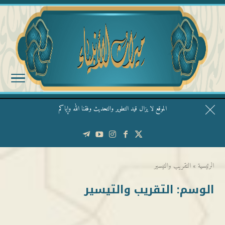
الموقع لا يزال قيد التطوير والتحديث وفقنا الله وإياكم
قال الشيخ ربيع وفقه الله: نحن ليس عندنا تقديس الأشخاص
الرئيسية
»
التقريب والتيسير
الوسم:
التقريب والتيسير