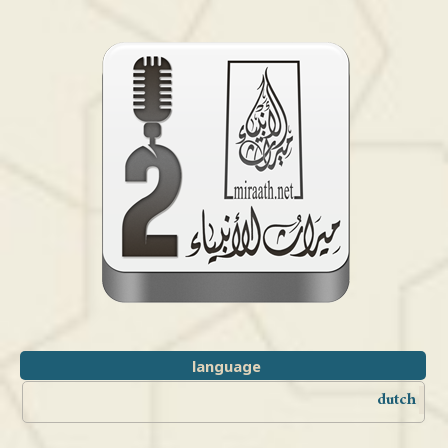
language
dutch