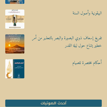
البيقونية وأصول السنة
تفريغ إسعاف ذوي البصيرة والبصر بالتحذير من أمر
خطير يشاع حول ليلة القدر
أحكام مختصرة للصيام
أحدث الصوتيات