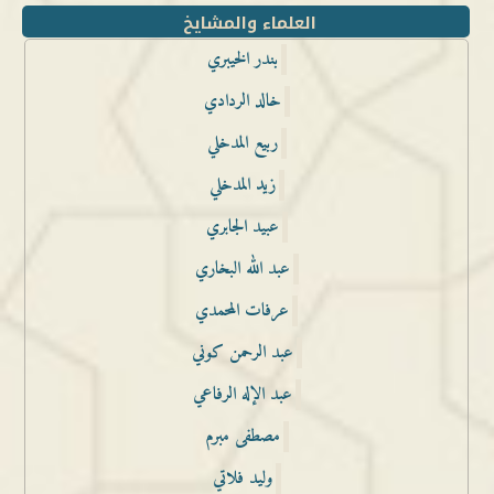
العلماء والمشايخ
بندر الخيبري
خالد الردادي
ربيع المدخلي
زيد المدخلي
عبيد الجابري
عبد الله البخاري
عرفات المحمدي
عبد الرحمن كوني
عبد الإله الرفاعي
مصطفى مبرم
وليد فلاتي