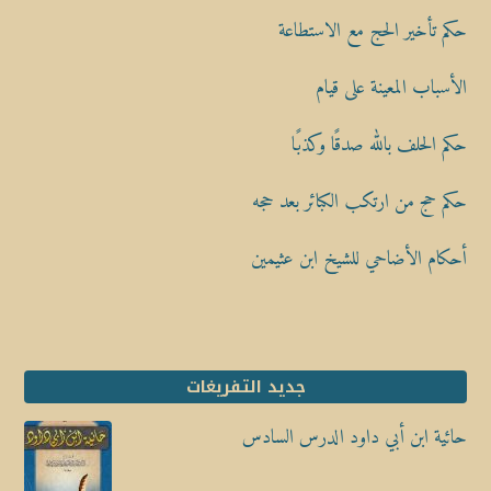
حكم تأخير الحج مع الاستطاعة
الأسباب المعينة على قيام
حكم الحلف بالله صدقًا وكذبًا
حكم حج من ارتكب الكبائر بعد حجه
أحكام الأضاحي للشيخ ابن عثيمين
جديد التفريغات
حائية ابن أبي داود الدرس السادس