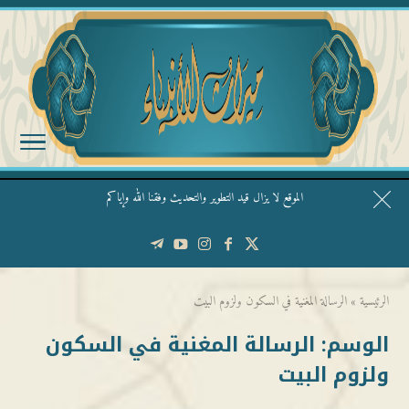
الموقع لا يزال قيد التطوير والتحديث وفقنا الله وإياكم
قال الشيخ ربيع وفقه الله: نحن ليس عندنا تقديس الأشخاص
الرئيسية
»
الرسالة المغنية في السكون ولزوم البيت
الوسم:
الرسالة المغنية في السكون
ولزوم البيت