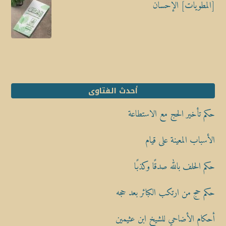
[المطويات] الإحسان
أحدث الفتاوى
حكم تأخير الحج مع الاستطاعة
الأسباب المعينة على قيام
حكم الحلف بالله صدقًا وكذبًا
حكم حج من ارتكب الكبائر بعد حجه
أحكام الأضاحي للشيخ ابن عثيمين