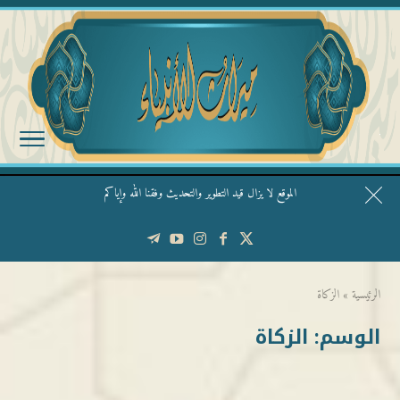
الموقع لا يزال قيد التطوير والتحديث وفقنا الله وإياكم
قال الشيخ ربيع وفقه الله: نحن ليس عندنا تقديس الأشخاص
الرئيسية
»
الزكاة
الوسم:
الزكاة