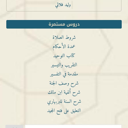
وليد فلاتي
دروس مستمرة
شروط الصلاة
عمدة الأحكام
كتاب التوحيد
التقريب والتيسير
مقدمة في التفسير
شرح وصف الجنة
شرح ألفية ابن مالك
شرح السنة للبربهاري
التعليق على فتح المجيد