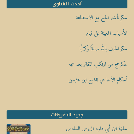
أحدث الفتاوى
حكم تأخير الحج مع الاستطاعة
الأسباب المعينة على قيام
حكم الحلف بالله صدقًا وكذبًا
حكم حج من ارتكب الكبائر بعد حجه
أحكام الأضاحي للشيخ ابن عثيمين
جديد التفريغات
حائية ابن أبي داود الدرس السادس