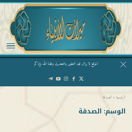
الموقع لا يزال قيد التطوير والتحديث وفقنا الله وإياكم
قال الشيخ ربيع وفقه الله: نحن ليس عندنا تقديس الأشخاص
الرئيسية
»
الصدقة
الوسم:
الصدقة