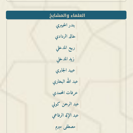
العلماء والمشايخ
بندر الخيبري
خالد الردادي
ربيع المدخلي
زيد المدخلي
عبيد الجابري
عبد الله البخاري
عرفات المحمدي
عبد الرحمن كوني
عبد الإله الرفاعي
مصطفى مبرم