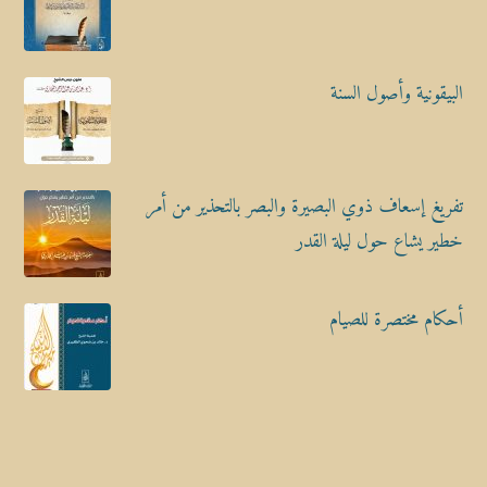
البيقونية وأصول السنة
تفريغ إسعاف ذوي البصيرة والبصر بالتحذير من أمر
خطير يشاع حول ليلة القدر
أحكام مختصرة للصيام