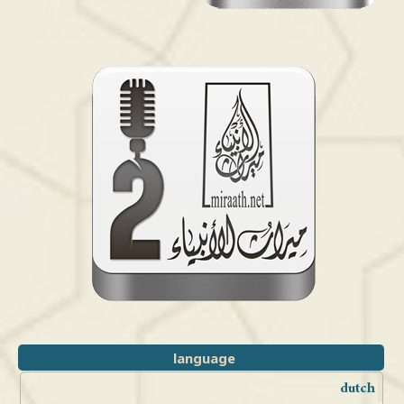
language
dutch