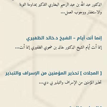
الدكتور عبد الله بن عبد الرحيم البخاري التذكير بمداومة التوبة
والاستغفار ووجوب العمل...
إنما أنت أيام – الشيخ د.خالد الظفيري
إنما أنت أيام الشيخ الدكتور خالد بن ضحوي الظفيري إنما أنت...
[ المجلات ] تحذير المؤمنين من الإسراف والتبذير
تحذير المؤمنين من الإسراف والتبذير بي دي...