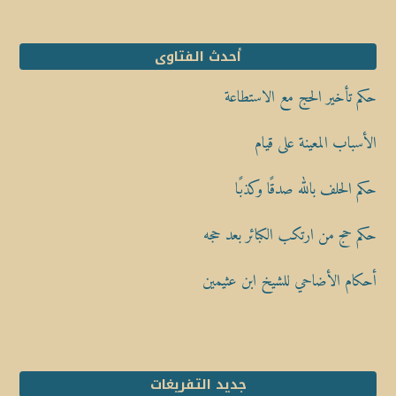
أحدث الفتاوى
حكم تأخير الحج مع الاستطاعة
الأسباب المعينة على قيام
حكم الحلف بالله صدقًا وكذبًا
حكم حج من ارتكب الكبائر بعد حجه
أحكام الأضاحي للشيخ ابن عثيمين
جديد التفريغات