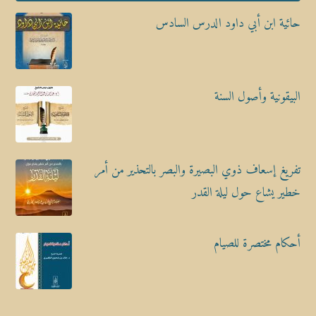
حائية ابن أبي داود الدرس السادس
البيقونية وأصول السنة
تفريغ إسعاف ذوي البصيرة والبصر بالتحذير من أمر
خطير يشاع حول ليلة القدر
أحكام مختصرة للصيام