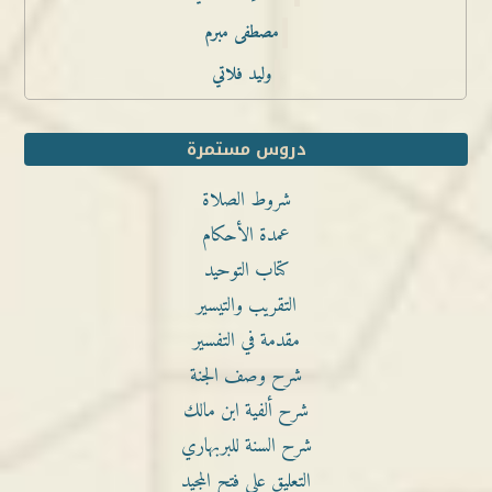
مصطفى مبرم
وليد فلاتي
دروس مستمرة
شروط الصلاة
عمدة الأحكام
كتاب التوحيد
التقريب والتيسير
مقدمة في التفسير
شرح وصف الجنة
شرح ألفية ابن مالك
شرح السنة للبربهاري
التعليق على فتح المجيد