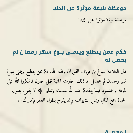
موعظة بليغة مؤثرة عن الدنيا
موعظة بليغة مؤثرة عن الدنيا
فكم ممن يتطلع ويتمنى بلوغ شهر رمضان لم
يحصل له
قال العلامة صالح بن فوزان الفوزان وفقه الله: فكم ممن يتطلع ويتمنى بلوغ
شهر رمضان لم يحصل له ذلك اخترمته المنية قبل حلوله فاشكروا الله على
بلوغه واغتنموه فيما ينفعكم عند الله سبحانه وتعالى فإنه لا يفرح بطول
الحياة لجمع المالِ ونيل الشهوات وإنما يفرح بطول العمر لإدراك...
المعصية