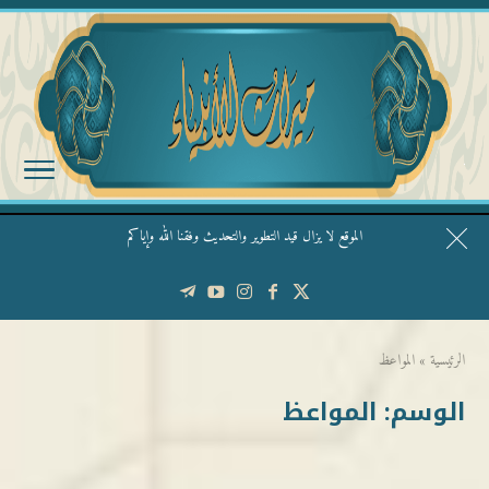
الموقع لا يزال قيد التطوير والتحديث وفقنا الله وإياكم
قال الشيخ ربيع وفقه الله: نحن ليس عندنا تقديس الأشخاص
الرئيسية
»
المواعظ
الوسم:
المواعظ