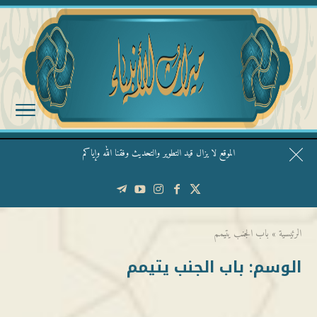
الموقع لا يزال قيد التطوير والتحديث وفقنا الله وإياكم
قال الشيخ ربيع وفقه الله: نحن ليس عندنا تقديس الأشخاص
الرئيسية
»
باب الجنب يتيمم
الوسم:
باب الجنب يتيمم