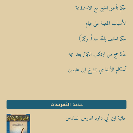
حكم تأخير الحج مع الاستطاعة
الأسباب المعينة على قيام
حكم الحلف بالله صدقًا وكذبًا
حكم حج من ارتكب الكبائر بعد حجه
أحكام الأضاحي للشيخ ابن عثيمين
جديد التفريغات
حائية ابن أبي داود الدرس السادس