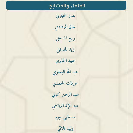
العلماء والمشايخ
بندر الخيبري
خالد الردادي
ربيع المدخلي
زيد المدخلي
عبيد الجابري
عبد الله البخاري
عرفات المحمدي
عبد الرحمن كوني
عبد الإله الرفاعي
مصطفى مبرم
وليد فلاتي