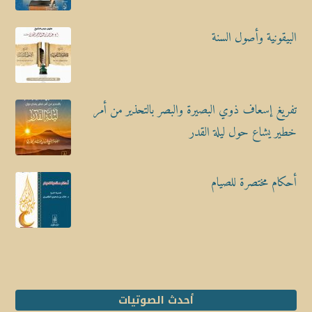
البيقونية وأصول السنة
تفريغ إسعاف ذوي البصيرة والبصر بالتحذير من أمر
خطير يشاع حول ليلة القدر
أحكام مختصرة للصيام
أحدث الصوتيات