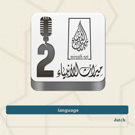
language
dutch