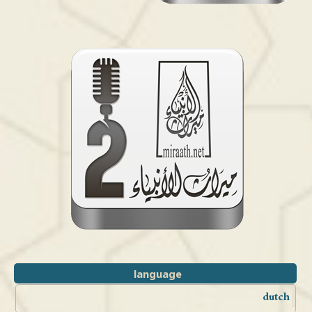
language
dutch