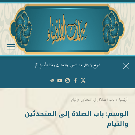
الموقع لا يزال قيد التطوير والتحديث وفقنا الله وإياكم
قال الشيخ ربيع وفقه الله: نحن ليس عندنا تقديس الأشخاص
الرئيسية
»
باب الصلاة إلى المتحدثين والنيام
الوسم:
باب الصلاة إلى المتحدثين
والنيام