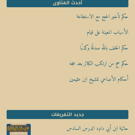
أحدث الفتاوى
حكم تأخير الحج مع الاستطاعة
الأسباب المعينة على قيام
حكم الحلف بالله صدقًا وكذبًا
حكم حج من ارتكب الكبائر بعد حجه
أحكام الأضاحي للشيخ ابن عثيمين
جديد التفريغات
حائية ابن أبي داود الدرس السادس