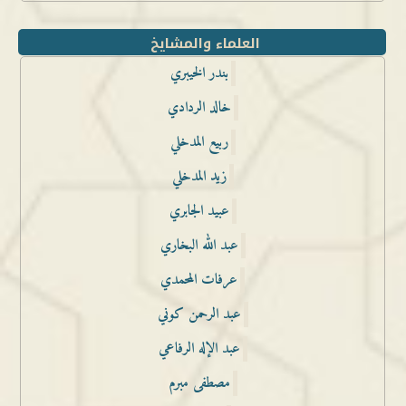
العلماء والمشايخ
بندر الخيبري
خالد الردادي
ربيع المدخلي
زيد المدخلي
عبيد الجابري
عبد الله البخاري
عرفات المحمدي
عبد الرحمن كوني
عبد الإله الرفاعي
مصطفى مبرم