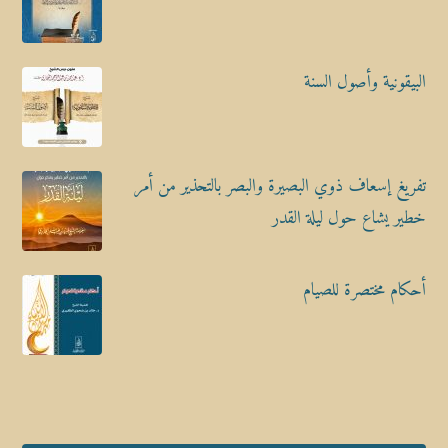
البيقونية وأصول السنة
تفريغ إسعاف ذوي البصيرة والبصر بالتحذير من أمر
خطير يشاع حول ليلة القدر
أحكام مختصرة للصيام