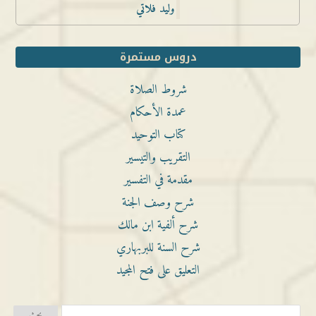
وليد فلاتي
دروس مستمرة
شروط الصلاة
عمدة الأحكام
كتاب التوحيد
التقريب والتيسير
مقدمة في التفسير
شرح وصف الجنة
شرح ألفية ابن مالك
شرح السنة للبربهاري
التعليق على فتح المجيد