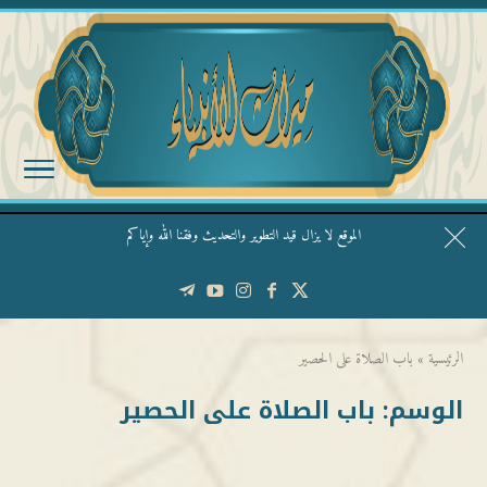
الموقع لا يزال قيد التطوير والتحديث وفقنا الله وإياكم
قال الشيخ ربيع وفقه الله: نحن ليس عندنا تقديس الأشخاص
الرئيسية
»
باب الصلاة على الحصير
الوسم:
باب الصلاة على الحصير