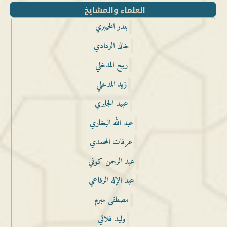
العلماء والمشايخ
بندر الخيبري
خالد الردادي
ربيع المدخلي
زيد المدخلي
عبيد الجابري
عبد الله البخاري
عرفات المحمدي
عبد الرحمن كوني
عبد الإله الرفاعي
مصطفى مبرم
وليد فلاتي