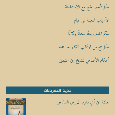
حكم تأخير الحج مع الاستطاعة
الأسباب المعينة على قيام
حكم الحلف بالله صدقًا وكذبًا
حكم حج من ارتكب الكبائر بعد حجه
أحكام الأضاحي للشيخ ابن عثيمين
جديد التفريغات
حائية ابن أبي داود الدرس السادس