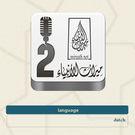
language
dutch