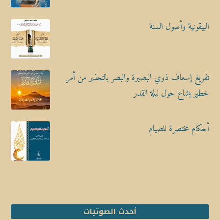
البيقونية وأصول السنة
تفريغ إسعاف ذوي البصيرة والبصر بالتحذير من أمر
خطير يشاع حول ليلة القدر
أحكام مختصرة للصيام
أحدث الصوتيات