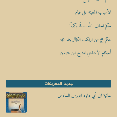
الأسباب المعينة على قيام
حكم الحلف بالله صدقًا وكذبًا
حكم حج من ارتكب الكبائر بعد حجه
أحكام الأضاحي للشيخ ابن عثيمين
جديد التفريغات
حائية ابن أبي داود الدرس السادس