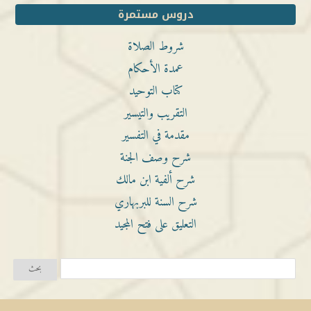
دروس مستمرة
شروط الصلاة
عمدة الأحكام
كتاب التوحيد
التقريب والتيسير
مقدمة في التفسير
شرح وصف الجنة
شرح ألفية ابن مالك
شرح السنة للبربهاري
التعليق على فتح المجيد