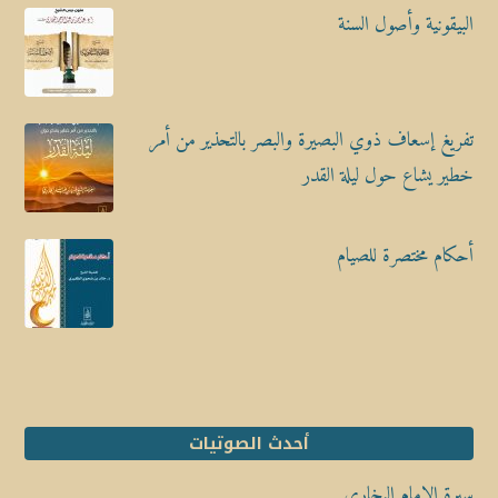
البيقونية وأصول السنة
تفريغ إسعاف ذوي البصيرة والبصر بالتحذير من أمر
خطير يشاع حول ليلة القدر
أحكام مختصرة للصيام
أحدث الصوتيات
سيرة الإمام البخاري