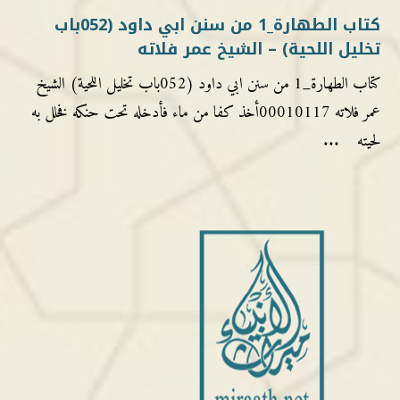
كتاب الطهارة_1 من سنن ابي داود (052باب
تخليل اللحية) – الشيخ عمر فلاته
كتاب الطهارة_1 من سنن ابي داود (052باب تخليل اللحية) الشيخ
عمر فلاته 00010117أخذ كفا من ماء فأدخله تحت حنكه فخلل به
لحيته ...