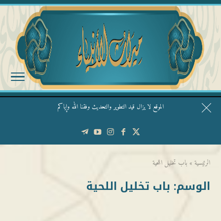
الموقع لا يزال قيد التطوير والتحديث وفقنا الله وإياكم
قال الشيخ ربيع وفقه الله: نحن ليس عندنا تقديس الأشخاص
الرئيسية
»
باب تخليل اللحية
الوسم:
باب تخليل اللحية