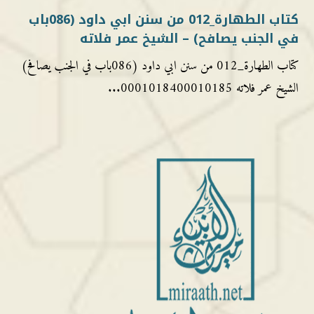
كتاب الطهارة_012 من سنن ابي داود (086باب
في الجنب يصافح) – الشيخ عمر فلاته
كتاب الطهارة_012 من سنن ابي داود (086باب في الجنب يصافح)
الشيخ عمر فلاته 0001018400010185...