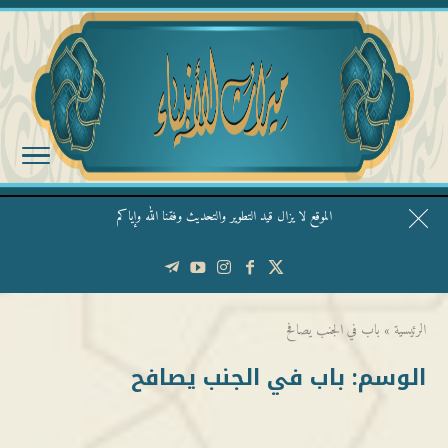
الموقع لا يزال قيد التطوير والتحديث وفقنا الله وإياكم
قال الشيخ ربيع وفقه الله: نحن ليس عندنا تقديس الأشخاص
الرئيسية
»
باب في الجنب يصافح
الوسم:
باب في الجنب يصافح