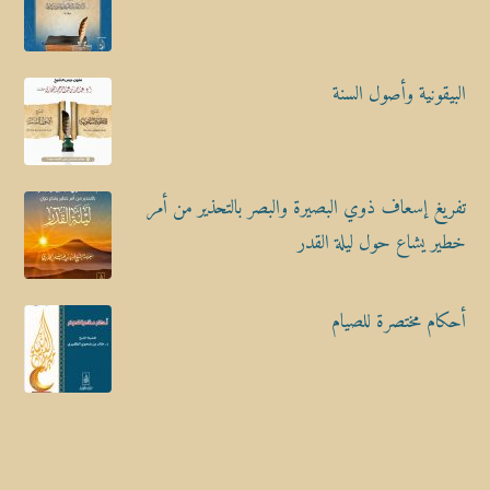
البيقونية وأصول السنة
تفريغ إسعاف ذوي البصيرة والبصر بالتحذير من أمر
خطير يشاع حول ليلة القدر
أحكام مختصرة للصيام