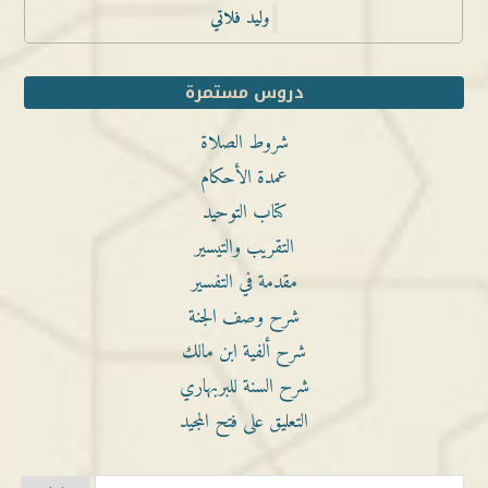
وليد فلاتي
دروس مستمرة
شروط الصلاة
عمدة الأحكام
كتاب التوحيد
التقريب والتيسير
مقدمة في التفسير
شرح وصف الجنة
شرح ألفية ابن مالك
شرح السنة للبربهاري
التعليق على فتح المجيد