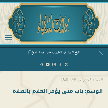
الموقع لا يزال قيد التطوير والتحديث وفقنا الله وإياكم
قال الشيخ ربيع وفقه الله: نحن ليس عندنا تقديس الأشخاص
الرئيسية
»
باب متى يؤمر الغلام بالصلاة
الوسم:
باب متى يؤمر الغلام بالصلاة