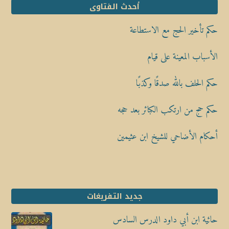
أحدث الفتاوى
حكم تأخير الحج مع الاستطاعة
الأسباب المعينة على قيام
حكم الحلف بالله صدقًا وكذبًا
حكم حج من ارتكب الكبائر بعد حجه
أحكام الأضاحي للشيخ ابن عثيمين
جديد التفريغات
حائية ابن أبي داود الدرس السادس