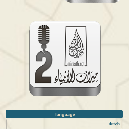
language
dutch