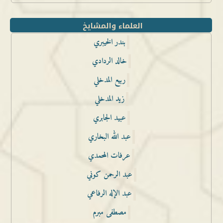
العلماء والمشايخ
بندر الخيبري
خالد الردادي
ربيع المدخلي
زيد المدخلي
عبيد الجابري
عبد الله البخاري
عرفات المحمدي
عبد الرحمن كوني
عبد الإله الرفاعي
مصطفى مبرم