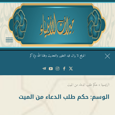
الموقع لا يزال قيد التطوير والتحديث وفقنا الله وإياكم
قال الشيخ ربيع وفقه الله: نحن ليس عندنا تقديس الأشخاص
الرئيسية
»
حكم طلب الدعاء من الميت
الوسم:
حكم طلب الدعاء من الميت