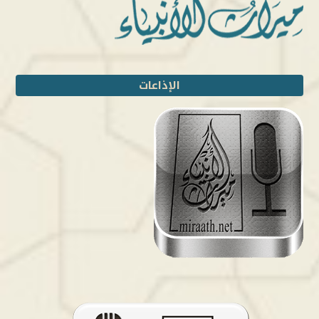
الإذاعات