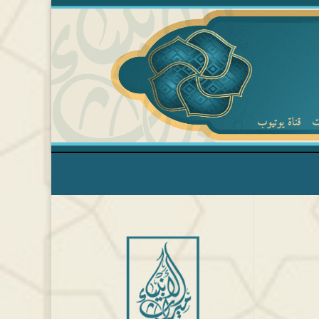
ت
قناة يوتيوب