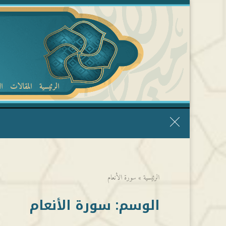
الرئيسية
المقالات
ا
قال الشيخ ربيع وفقه الله: نحن ليس عندنا تقديس الأشخاص
الرئيسية
»
سورة الأنعام
الوسم:
سورة الأنعام