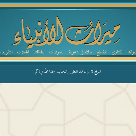
لفوائد
الفتاوى
المقاطع
سلاسل دعوية
الصوتيات
بطاقاتنا
المجلات
التفريغا
الموقع لا يزال قيد التطوير والتحديث وفقنا الله وإياكم