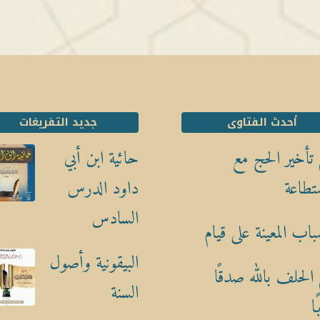
أحدث الفتاوى
جديد التفريغات
تأخير الحج مع
حائية ابن أبي
تطاعة
داود الدرس
السادس
باب المعينة على قيام
البيقونية وأصول
الحلف بالله صدقًا
السنة
ا