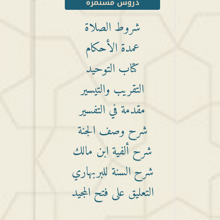
دروس مستمرة
شروط الصلاة
عمدة الأحكام
كتاب التوحيد
التقريب والتيسير
مقدمة في التفسير
شرح وصف الجنة
شرح ألفية ابن مالك
شرح السنة للبربهاري
التعليق على فتح المجيد