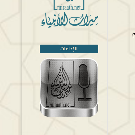
ن آية رقم
الإذاعات