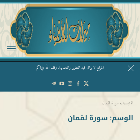
الموقع لا يزال قيد التطوير والتحديث وفقنا الله وإياكم
قال الشيخ ربيع وفقه الله: نحن ليس عندنا تقديس الأشخاص
الرئيسية
»
سورة لقمان
الوسم:
سورة لقمان