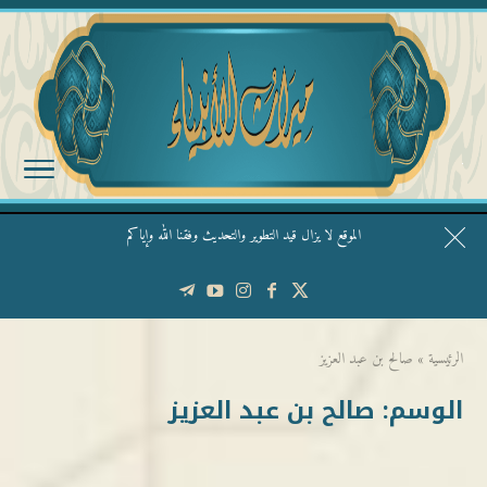
الموقع لا يزال قيد التطوير والتحديث وفقنا الله وإياكم
قال الشيخ ربيع وفقه الله: نحن ليس عندنا تقديس الأشخاص
الرئيسية
»
صالح بن عبد العزيز
الوسم:
صالح بن عبد العزيز