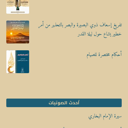
تفريغ إسعاف ذوي البصيرة والبصر بالتحذير من أمر
خطير يشاع حول ليلة القدر
أحكام مختصرة للصيام
أحدث الصوتيات
سيرة الإمام البخاري