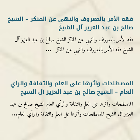
فقه الأمر بالمعروف والنهي عن المنكر – الشيخ
صالح بن عبد العزيز آل الشيخ
فقه الأمر بالمعروف والنهي عن المنكر الشيخ صالح بن عبد العزيز آل
الشيخ فقه الأمر بالمعروف والنهي عن المنكر ...
المصطلحات وأثرها على العلم والثقافة والرأي
العام – الشيخ صالح بن عبد العزيز آل الشيخ
المصطلحات وأثرها على العلم والثقافة والرأي العام الشيخ صالح بن عبد
العزيز آل الشيخ المصطلحات وأثرها على العلم والثقافة والرأي العام...