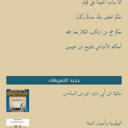
الأسباب المعينة على قيام
حكم الحلف بالله صدقًا وكذبًا
حكم حج من ارتكب الكبائر بعد حجه
أحكام الأضاحي للشيخ ابن عثيمين
جديد التفريغات
حائية ابن أبي داود الدرس السادس
البيقونية وأصول السنة