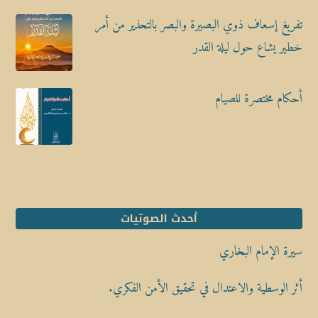
تفريغ إسعاف ذوي البصيرة والبصر بالتحذير من أمر
خطير يشاع حول ليلة القدر
أحكام مختصرة للصيام
أحدث الصوتيات
سيرة الإمام البخاري
أثر الوسطية والاعتدال في تحقيق الأمن الفكري.