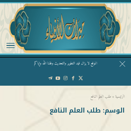
الموقع لا يزال قيد التطوير والتحديث وفقنا الله وإياكم
قال الشيخ ربيع وفقه الله: نحن ليس عندنا تقديس الأشخاص
الرئيسية
»
طلب العلم النافع
الوسم:
طلب العلم النافع