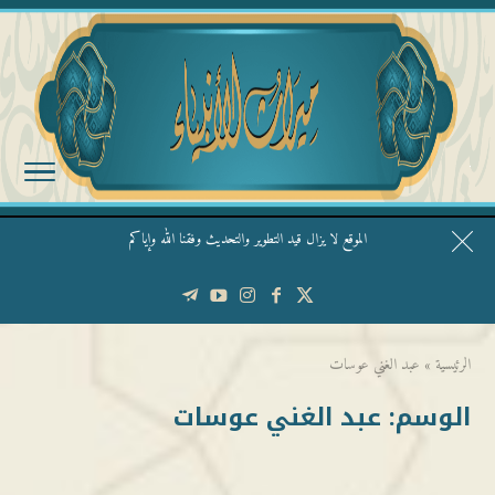
الموقع لا يزال قيد التطوير والتحديث وفقنا الله وإياكم
قال الشيخ ربيع وفقه الله: نحن ليس عندنا تقديس الأشخاص
الرئيسية
»
عبد الغني عوسات
الوسم:
عبد الغني عوسات