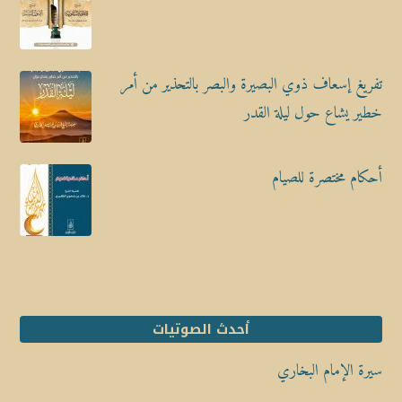
تفريغ إسعاف ذوي البصيرة والبصر بالتحذير من أمر
خطير يشاع حول ليلة القدر
أحكام مختصرة للصيام
أحدث الصوتيات
سيرة الإمام البخاري