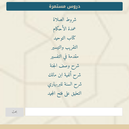
دروس مستمرة
شروط الصلاة
عمدة الأحكام
كتاب التوحيد
التقريب والتيسير
مقدمة في التفسير
شرح وصف الجنة
شرح ألفية ابن مالك
شرح السنة للبربهاري
التعليق على فتح المجيد