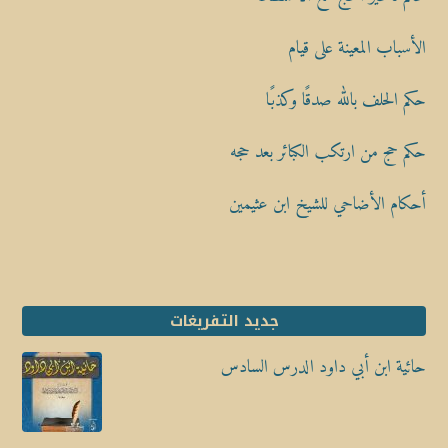
الأسباب المعينة على قيام
حكم الحلف بالله صدقًا وكذبًا
حكم حج من ارتكب الكبائر بعد حجه
أحكام الأضاحي للشيخ ابن عثيمين
جديد التفريغات
حائية ابن أبي داود الدرس السادس