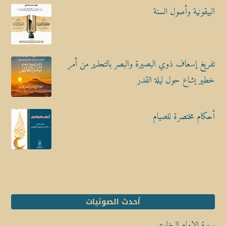
البيقونية وأصول السنة
تفريغ إسعاف ذوي البصيرة والبصر بالتحذير من أمر
خطير يشاع حول ليلة القدر
أحكام مختصرة للصيام
أحدث الصوتيات
سيرة الإمام البخاري