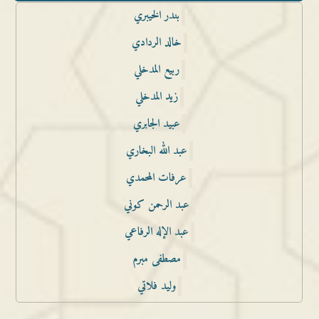
بندر الخيبري
خالد الردادي
ربيع المدخلي
زيد المدخلي
عبيد الجابري
عبد الله البخاري
عرفات المحمدي
عبد الرحمن كوني
عبد الإله الرفاعي
مصطفى مبرم
وليد فلاتي