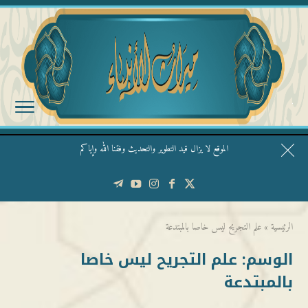
الموقع لا يزال قيد التطوير والتحديث وفقنا الله وإياكم
قال الشيخ ربيع وفقه الله: نحن ليس عندنا تقديس الأشخاص
الرئيسية
»
علم التجريح ليس خاصا بالمبتدعة
الوسم:
علم التجريح ليس خاصا
بالمبتدعة