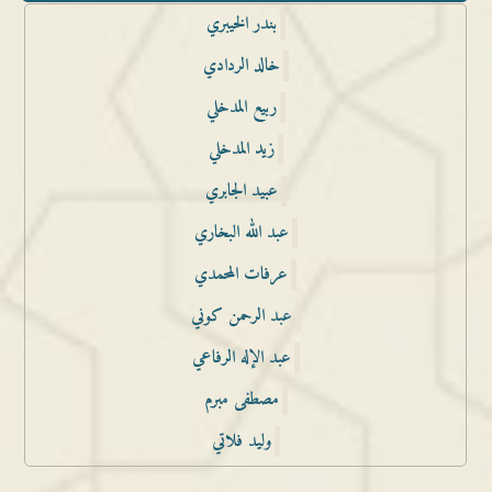
بندر الخيبري
خالد الردادي
ربيع المدخلي
زيد المدخلي
عبيد الجابري
عبد الله البخاري
عرفات المحمدي
عبد الرحمن كوني
عبد الإله الرفاعي
مصطفى مبرم
وليد فلاتي