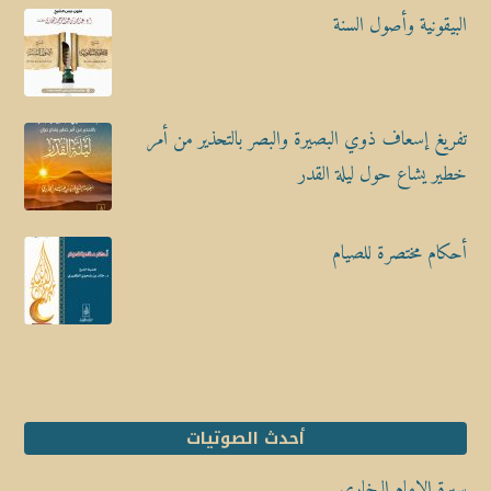
البيقونية وأصول السنة
تفريغ إسعاف ذوي البصيرة والبصر بالتحذير من أمر
خطير يشاع حول ليلة القدر
أحكام مختصرة للصيام
أحدث الصوتيات
سيرة الإمام البخاري