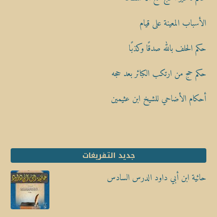
الأسباب المعينة على قيام
حكم الحلف بالله صدقًا وكذبًا
حكم حج من ارتكب الكبائر بعد حجه
أحكام الأضاحي للشيخ ابن عثيمين
جديد التفريغات
حائية ابن أبي داود الدرس السادس