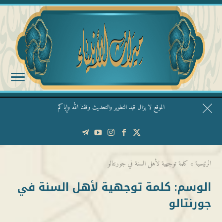
الموقع لا يزال قيد التطوير والتحديث وفقنا الله وإياكم
قال الشيخ ربيع وفقه الله: نحن ليس عندنا تقديس الأشخاص
الرئيسية
»
كلمة توجهية لأهل السنة في جورنتالو
الوسم:
كلمة توجهية لأهل السنة في
جورنتالو