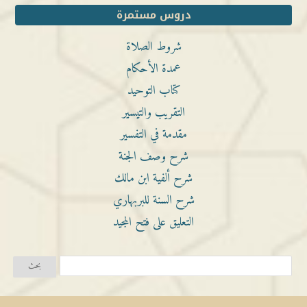
دروس مستمرة
شروط الصلاة
عمدة الأحكام
كتاب التوحيد
التقريب والتيسير
مقدمة في التفسير
شرح وصف الجنة
شرح ألفية ابن مالك
شرح السنة للبربهاري
التعليق على فتح المجيد