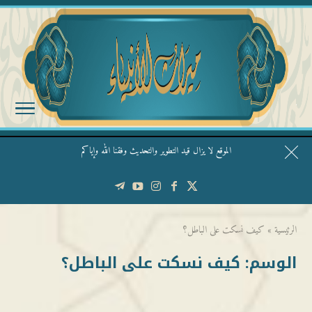
الموقع لا يزال قيد التطوير والتحديث وفقنا الله وإياكم
قال الشيخ ربيع وفقه الله: نحن ليس عندنا تقديس الأشخاص
الرئيسية
»
كيف نسكت على الباطل؟
الوسم:
كيف نسكت على الباطل؟