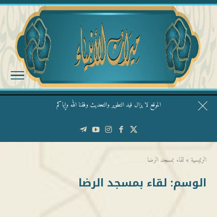
الموقع لا يزال قيد التطوير والتحديث وفقنا الله وإياكم
قال الشيخ ربيع وفقه الله: نحن ليس عندنا تقديس الأشخاص
الرئيسية
»
لقاء بمسجد الرضا
الوسم:
لقاء بمسجد الرضا