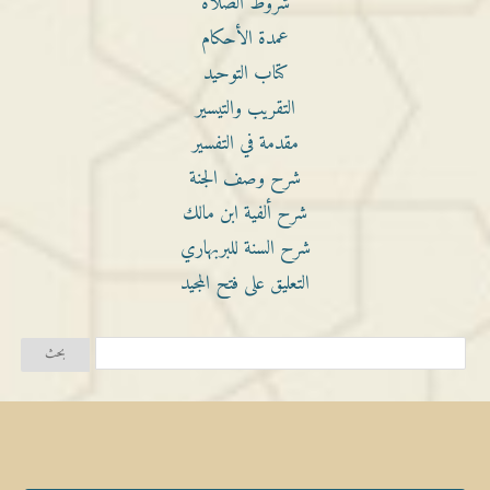
شروط الصلاة
عمدة الأحكام
كتاب التوحيد
التقريب والتيسير
مقدمة في التفسير
شرح وصف الجنة
شرح ألفية ابن مالك
شرح السنة للبربهاري
التعليق على فتح المجيد