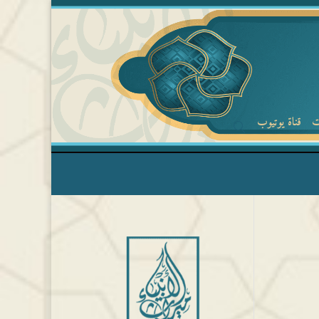
ت
قناة يوتيوب