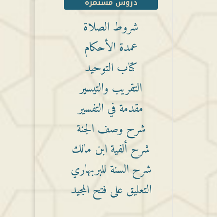
دروس مستمرة
شروط الصلاة
عمدة الأحكام
كتاب التوحيد
التقريب والتيسير
مقدمة في التفسير
شرح وصف الجنة
شرح ألفية ابن مالك
شرح السنة للبربهاري
التعليق على فتح المجيد