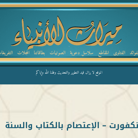
لفوائد
الفتاوى
المقاطع
سلاسل دعوية
الصوتيات
بطاقاتنا
المجلات
التفريغا
الموقع لا يزال قيد التطوير والتحديث وفقنا الله وإياكم
كفورت – الإعتصام بالكتاب والسنة