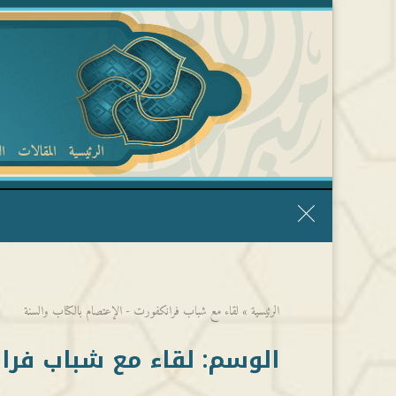
الرئيسية
المقالات
ا
قال الشيخ ربيع وفقه الله: نحن ليس عندنا تقديس الأشخاص
الرئيسية
»
لقاء مع شباب فرانكفورت - الإعتصام بالكتاب والسنة
الوسم:
لقاء مع شباب فران