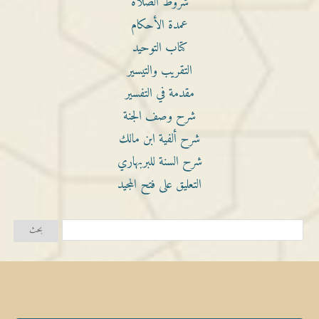
شروط الصلاة
عمدة الأحكام
كتاب التوحيد
التقريب والتيسير
مقدمة في التفسير
شرح وصف الجنة
شرح ألفية ابن مالك
شرح السنة للبربهاري
التعليق على فتح المجيد