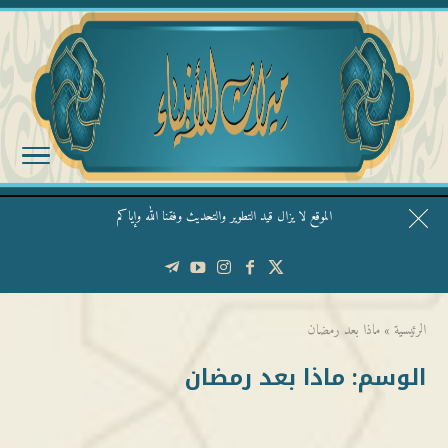
الموقع لا يزال قيد التطوير والتحديث وفقنا الله وإياكم
قال الشيخ ربيع وفقه الله: نحن ليس عندنا تقديس الأشخاص
الرئيسية
»
ماذا بعد رمضان
الوسم:
ماذا بعد رمضان