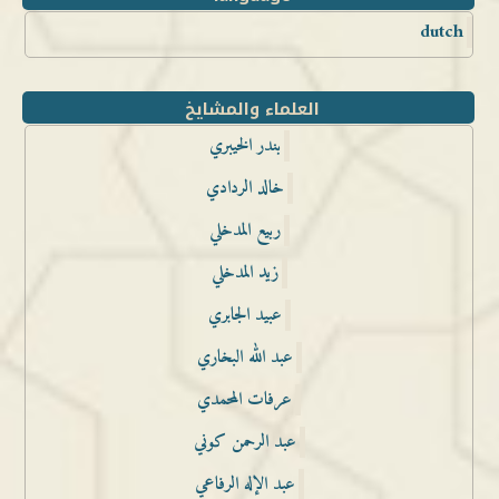
dutch
العلماء والمشايخ
بندر الخيبري
خالد الردادي
ربيع المدخلي
زيد المدخلي
عبيد الجابري
عبد الله البخاري
عرفات المحمدي
عبد الرحمن كوني
عبد الإله الرفاعي