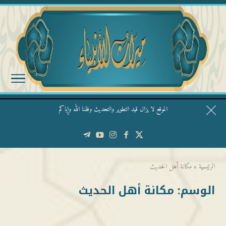
الموقع لا يزال قيد التطوير والتحديث وفقنا الله وإياكم
قال الشيخ ربيع وفقه الله: نحن ليس عندنا تقديس الأشخاص
الرئيسية
»
مكانة أهل الحديث
الوسم:
مكانة أهل الحديث