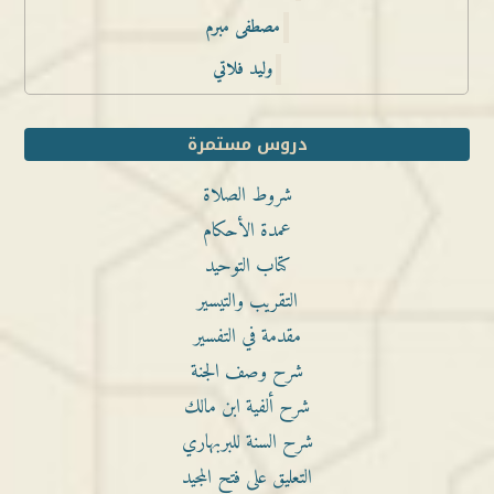
مصطفى مبرم
وليد فلاتي
دروس مستمرة
شروط الصلاة
عمدة الأحكام
كتاب التوحيد
التقريب والتيسير
مقدمة في التفسير
شرح وصف الجنة
شرح ألفية ابن مالك
شرح السنة للبربهاري
التعليق على فتح المجيد