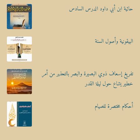
حائية ابن أبي داود الدرس السادس
البيقونية وأصول السنة
تفريغ إسعاف ذوي البصيرة والبصر بالتحذير من أمر
خطير يشاع حول ليلة القدر
أحكام مختصرة للصيام