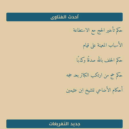
أحدث الفتاوى
حكم تأخير الحج مع الاستطاعة
الأسباب المعينة على قيام
حكم الحلف بالله صدقًا وكذبًا
حكم حج من ارتكب الكبائر بعد حجه
أحكام الأضاحي للشيخ ابن عثيمين
جديد التفريغات