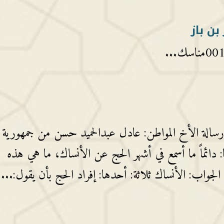
بن باز
 رسالة الأخ المواطن: عادل عبدالحميد حسن من جمهورية
: دائماً ما أسمع في أشهر الحج عن الأنساك، ما هي هذه
 الجواب: الأنساك ثلاثة: أحدها: إفراد الحج بأن يقول:...