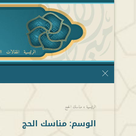
الرئيسية
المقالات
ا
قال الشيخ ربيع وفقه الله: نحن ليس عندنا تقديس الأشخاص
الرئيسية
»
مناسك الحج
الوسم:
مناسك الحج