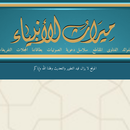
لفوائد
الفتاوى
المقاطع
سلاسل دعوية
الصوتيات
بطاقاتنا
المجلات
التفريغا
الموقع لا يزال قيد التطوير والتحديث وفقنا الله وإياكم