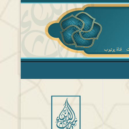
ت
قناة يوتيوب