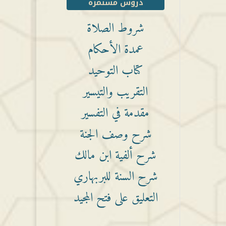
دروس مستمرة
شروط الصلاة
عمدة الأحكام
كتاب التوحيد
التقريب والتيسير
مقدمة في التفسير
شرح وصف الجنة
شرح ألفية ابن مالك
شرح السنة للبربهاري
التعليق على فتح المجيد