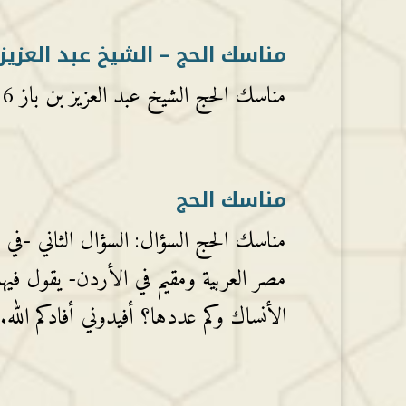
مناسك الحج – الشيخ عبد العزيز 
مناسك الحج الشيخ عبد العزيز بن باز 0016مناسك...
مناسك الحج
مناسك الحج السؤال: السؤال الثاني -في
مصر العربية ومقيم في الأردن- يقول فيها
الأنساك وكم عددها؟ أفيدوني أفادكم الله.