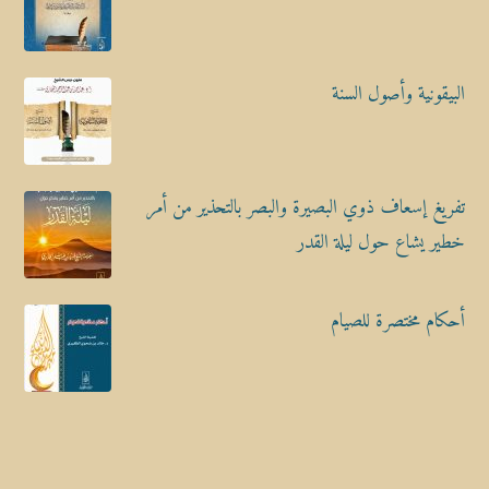
البيقونية وأصول السنة
تفريغ إسعاف ذوي البصيرة والبصر بالتحذير من أمر
خطير يشاع حول ليلة القدر
أحكام مختصرة للصيام