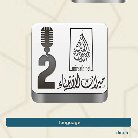
language
dutch