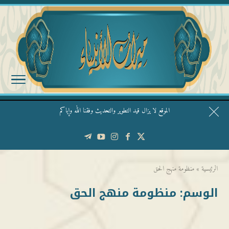
الموقع لا يزال قيد التطوير والتحديث وفقنا الله وإياكم
قال الشيخ ربيع وفقه الله: نحن ليس عندنا تقديس الأشخاص
الرئيسية
»
منظومة منهج الحق
الوسم:
منظومة منهج الحق