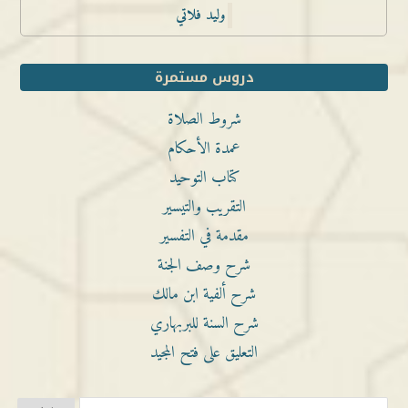
وليد فلاتي
دروس مستمرة
شروط الصلاة
عمدة الأحكام
كتاب التوحيد
التقريب والتيسير
مقدمة في التفسير
شرح وصف الجنة
شرح ألفية ابن مالك
شرح السنة للبربهاري
التعليق على فتح المجيد