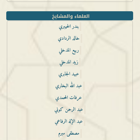
العلماء والمشايخ
بندر الخيبري
خالد الردادي
ربيع المدخلي
زيد المدخلي
عبيد الجابري
عبد الله البخاري
عرفات المحمدي
عبد الرحمن كوني
عبد الإله الرفاعي
مصطفى مبرم