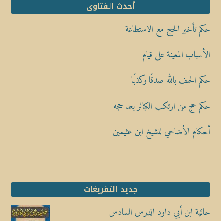
أحدث الفتاوى
حكم تأخير الحج مع الاستطاعة
الأسباب المعينة على قيام
حكم الحلف بالله صدقًا وكذبًا
حكم حج من ارتكب الكبائر بعد حجه
أحكام الأضاحي للشيخ ابن عثيمين
جديد التفريغات
حائية ابن أبي داود الدرس السادس