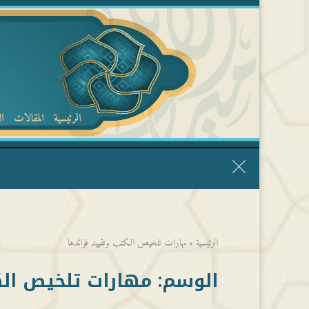
الرئيسية
المقالات
ا
قال الشيخ ربيع وفقه الله: نحن ليس عندنا تقديس الأشخاص
الرئيسية
»
مهارات تلخيص الكتب وتقييد فوائدها
الوسم:
مهارات تلخيص الك