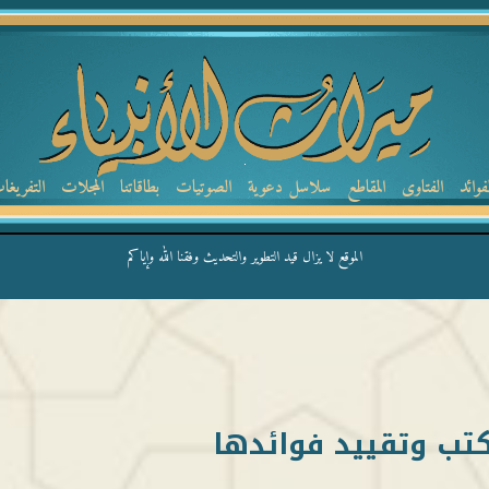
لفوائد
الفتاوى
المقاطع
سلاسل دعوية
الصوتيات
بطاقاتنا
المجلات
التفريغا
الموقع لا يزال قيد التطوير والتحديث وفقنا الله وإياكم
تب وتقييد فوائدها