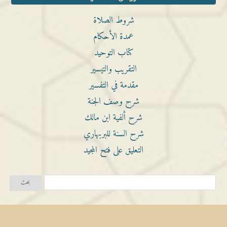
شروط الصلاة
عمدة الأحكام
كتاب التوحيد
التقريب والتيسير
مقدمة في التفسير
شرح وصف الجنة
شرح ألفية ابن مالك
شرح السنة للبربهاري
التعليق على فتح المجيد