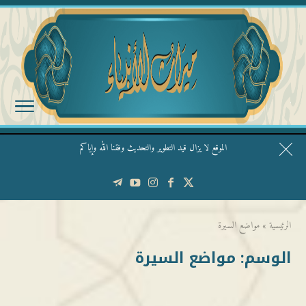
الموقع لا يزال قيد التطوير والتحديث وفقنا الله وإياكم
قال الشيخ ربيع وفقه الله: نحن ليس عندنا تقديس الأشخاص
الرئيسية
»
مواضع السيرة
الوسم:
مواضع السيرة