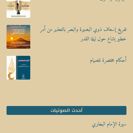
تفريغ إسعاف ذوي البصيرة والبصر بالتحذير من أمر
خطير يشاع حول ليلة القدر
أحكام مختصرة للصيام
أحدث الصوتيات
سيرة الإمام البخاري