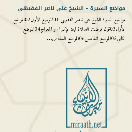
مواضع السيرة – الشيخ علي ناصر الفقيهي
مواضع السيرة الشيخ علي ناصر الفقيهي 01الموضع الأول02الموضع
الأول03قوله فرضت الصلاة ليلة الإسراء و المعراج04الموضع
الثاني05الموضع الخامس06الموضع السادس...