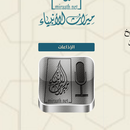
يخ
الإذاعات