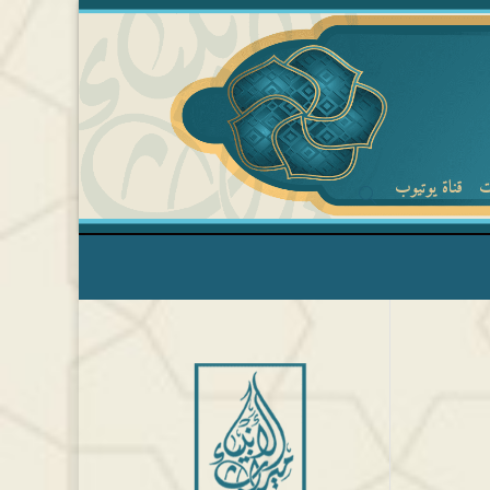
ت
قناة يوتيوب