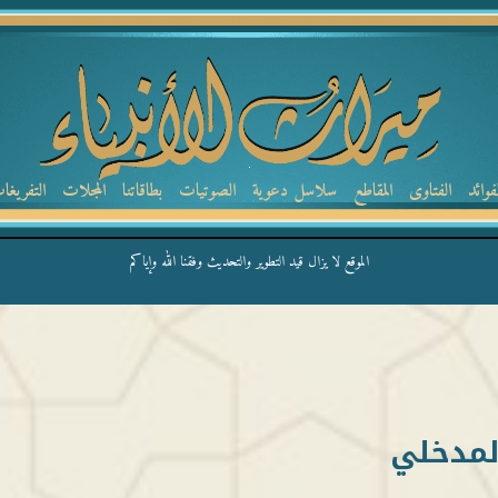
لفوائد
الفتاوى
المقاطع
سلاسل دعوية
الصوتيات
بطاقاتنا
المجلات
التفريغا
الموقع لا يزال قيد التطوير والتحديث وفقنا الله وإياكم
المدخلي