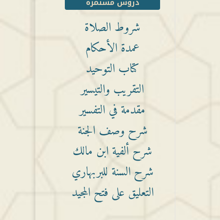
دروس مستمرة
شروط الصلاة
عمدة الأحكام
كتاب التوحيد
التقريب والتيسير
مقدمة في التفسير
شرح وصف الجنة
شرح ألفية ابن مالك
شرح السنة للبربهاري
التعليق على فتح المجيد