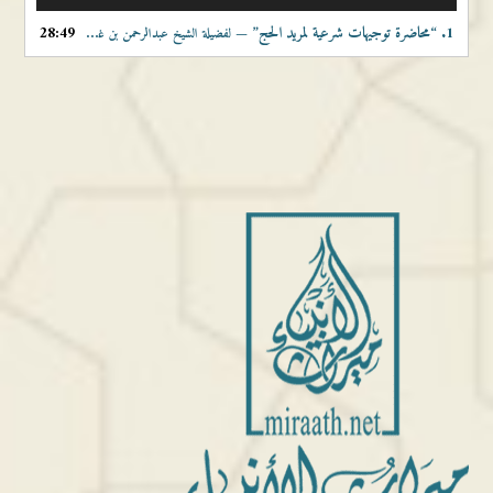
الصوت
1.
“محاضرة توجيهات شرعية لمريد الحج”
28:49
— لفضيلة الشيخ عبدالرحمن بن غالب المواسي حفظه الله تعالى