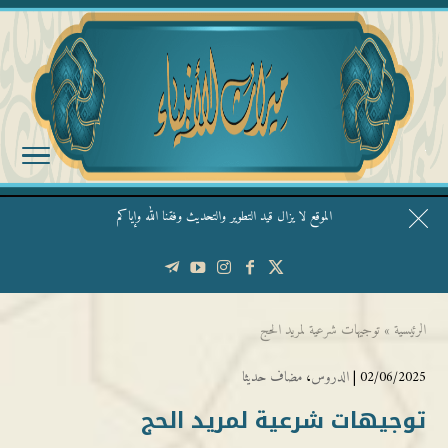
الموقع لا يزال قيد التطوير والتحديث وفقنا الله وإياكم
قال الشيخ ربيع وفقه الله: نحن ليس عندنا تقديس الأشخاص
الرئيسية
»
توجيهات شرعية لمريد الحج
02/06/2025 |
الدروس
،
مضاف حديثا
توجيهات شرعية لمريد الحج