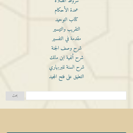
شروط الصلاة
عمدة الأحكام
كتاب التوحيد
التقريب والتيسير
مقدمة في التفسير
شرح وصف الجنة
شرح ألفية ابن مالك
شرح السنة للبربهاري
التعليق على فتح المجيد